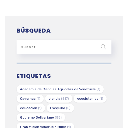
BÚSQUEDA
ETIQUETAS
Academia de Ciencias Agrícolas de Venezuela
(1)
Cavernas
(1)
ciencia
(517)
ecosistemas
(1)
educacion
(1)
Esequibo
(5)
Gobierno Bolivariano
(55)
Gran Misión Venezuela Mujer
(1)