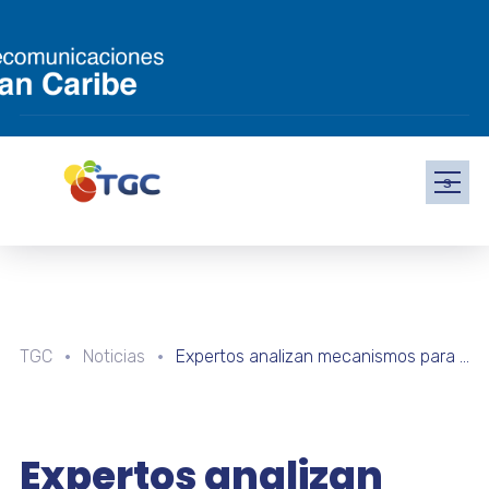
s
TGC
Noticias
Expertos analizan mecanismos para fortalecer la resistencia genética de musáceas
Expertos analizan