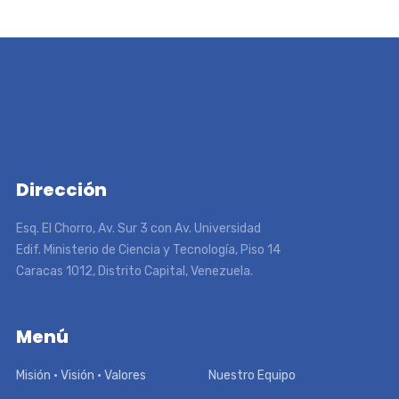
Dirección
Esq. El Chorro, Av. Sur 3 con Av. Universidad
Edif. Ministerio de Ciencia y Tecnología, Piso 14
Caracas 1012, Distrito Capital, Venezuela.
Menú
Misión • Visión • Valores
Nuestro Equipo