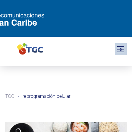
s
TGC
reprogramación celular