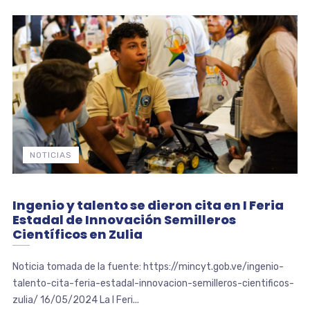
NOTICIAS
Ingenio y talento se dieron cita en I Feria
Estadal de Innovación Semilleros
Científicos en Zulia
Noticia tomada de la fuente: https://mincyt.gob.ve/ingenio-
talento-cita-feria-estadal-innovacion-semilleros-cientificos-
zulia/ 16/05/2024 La I Feri...