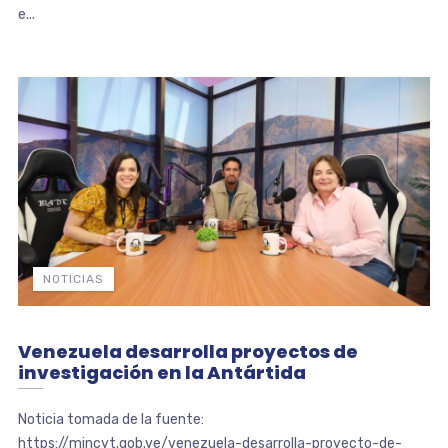
e...
NOTICIAS
Venezuela desarrolla proyectos de
investigación en la Antártida
Noticia tomada de la fuente:
https://mincyt.gob.ve/venezuela-desarrolla-proyecto-de-