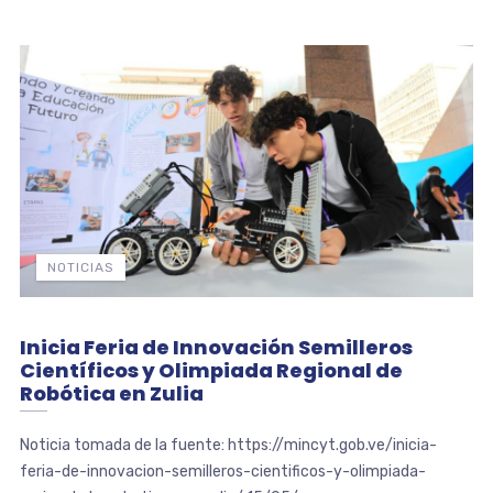
NOTICIAS
Inicia Feria de Innovación Semilleros
Científicos y Olimpiada Regional de
Robótica en Zulia
Noticia tomada de la fuente: https://mincyt.gob.ve/inicia-
feria-de-innovacion-semilleros-cientificos-y-olimpiada-