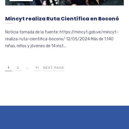
Mincyt realiza Ruta Científica en Boconó
Noticia tomada de la fuente: https://mincyt.gob.ve/mincyt-
realiza-ruta-cientifica-bocono/ 12/05/2024 Más de 1.140
niñas, niños y jóvenes de 14 inst...
1
2
…
11
NEXT PAGE