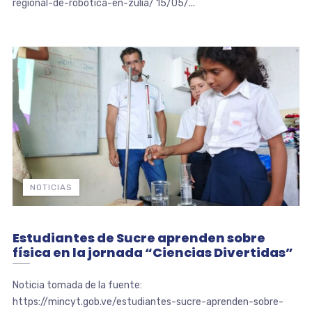
regional-de-robotica-en-zulia/ 15/05/...
NOTICIAS
Estudiantes de Sucre aprenden sobre
física en la jornada “Ciencias Divertidas”
Noticia tomada de la fuente:
https://mincyt.gob.ve/estudiantes-sucre-aprenden-sobre-