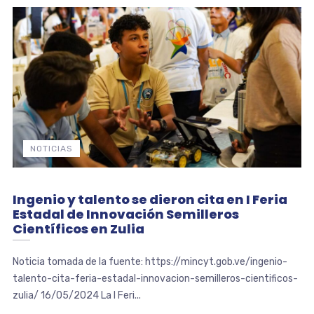
NOTICIAS
Ingenio y talento se dieron cita en I Feria
Estadal de Innovación Semilleros
Científicos en Zulia
Noticia tomada de la fuente: https://mincyt.gob.ve/ingenio-
talento-cita-feria-estadal-innovacion-semilleros-cientificos-
zulia/ 16/05/2024 La I Feri...