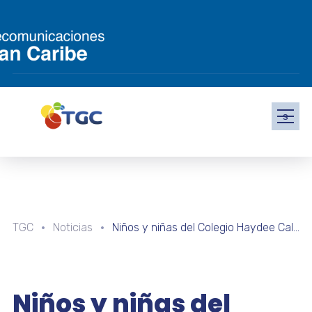
s
TGC
Noticias
Niños y niñas del Colegio Haydee Calles de Medina exploran las ciencias biomédicas
Niños y niñas del