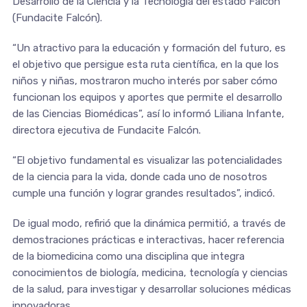
Desarrollo de la Ciencia y la Tecnología del estado Falcón
(Fundacite Falcón).
“Un atractivo para la educación y formación del futuro, es
el objetivo que persigue esta ruta científica, en la que los
niños y niñas, mostraron mucho interés por saber cómo
funcionan los equipos y aportes que permite el desarrollo
de las Ciencias Biomédicas”, así lo informó Liliana Infante,
directora ejecutiva de Fundacite Falcón.
“El objetivo fundamental es visualizar las potencialidades
de la ciencia para la vida, donde cada uno de nosotros
cumple una función y lograr grandes resultados”, indicó.
De igual modo, refirió que la dinámica permitió, a través de
demostraciones prácticas e interactivas, hacer referencia
de la biomedicina como una disciplina que integra
conocimientos de biología, medicina, tecnología y ciencias
de la salud, para investigar y desarrollar soluciones médicas
innovadoras.