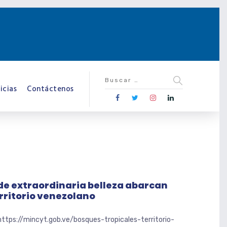
icias
Contáctenos
de extraordinaria belleza abarcan
erritorio venezolano
https://mincyt.gob.ve/bosques-tropicales-territorio-