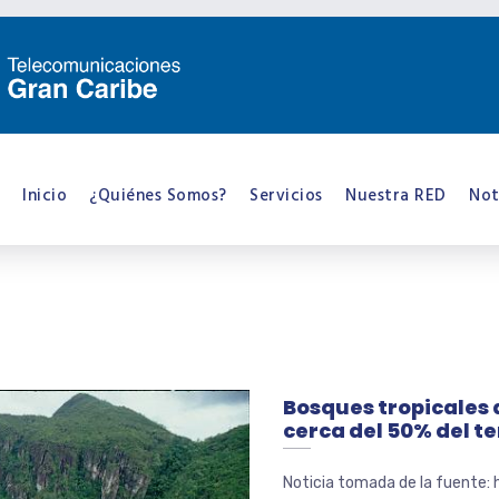
Inicio
¿Quiénes Somos?
Servicios
Nuestra RED
Not
Bosques tropicales 
cerca del 50% del t
Noticia tomada de la fuente: 