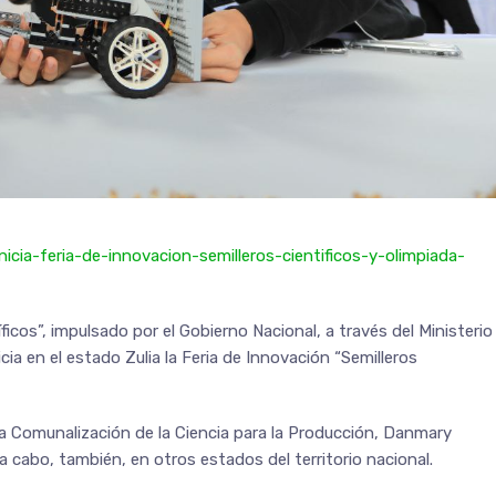
nicia-feria-de-innovacion-semilleros-cientificos-y-olimpiada-
icos”, impulsado por el Gobierno Nacional, a través del Ministerio
cia en el estado Zulia la Feria de Innovación “Semilleros
 la Comunalización de la Ciencia para la Producción, Danmary
a cabo, también, en otros estados del territorio nacional.