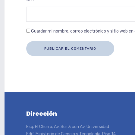
WEB
Guardar mi nombre, correo electrónico y sitio web e
Dirección
Esq. El Chorro, Av. Sur 3 con Av. Universidad
Edif. Ministerio de Ciencia y Tecnología, Piso 14