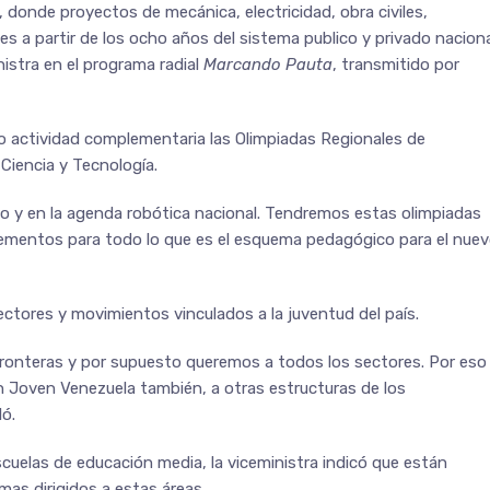
, donde proyectos de mecánica, electricidad, obra civiles,
s a partir de los ocho años del sistema publico y privado nacion
nistra en el programa radial
Marcando Pauta
, transmitido por
o actividad complementaria las Olimpiadas Regionales de
Ciencia y Tecnología.
to y en la agenda robótica nacional. Tendremos estas olimpiadas
elementos para todo lo que es el esquema pedagógico para el nue
ctores y movimientos vinculados a la juventud del país.
fronteras y por supuesto queremos a todos los sectores. Por eso
n Joven Venezuela también, a otras estructuras de los
ló.
escuelas de educación media, la viceministra indicó que están
mas dirigidos a estas áreas.