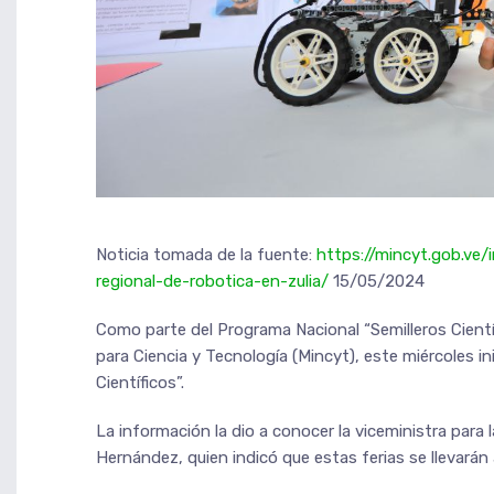
Noticia tomada de la fuente:
https://mincyt.gob.ve/i
regional-de-robotica-en-zulia/
15/05/2024
Como parte del Programa Nacional “Semilleros Científ
para Ciencia y Tecnología (Mincyt), este miércoles ini
Científicos”.
La información la dio a conocer la viceministra para
Hernández, quien indicó que estas ferias se llevarán 