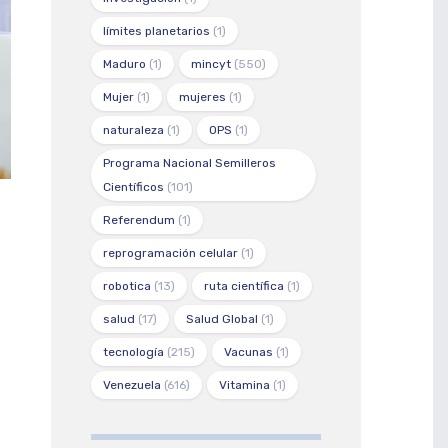
límites planetarios
(1)
Maduro
(1)
mincyt
(550)
Mujer
(1)
mujeres
(1)
naturaleza
(1)
OPS
(1)
Programa Nacional Semilleros
Científicos
(101)
Referendum
(1)
reprogramación celular
(1)
robotica
(13)
ruta científica
(1)
salud
(17)
Salud Global
(1)
tecnología
(215)
Vacunas
(1)
Venezuela
(616)
Vitamina
(1)