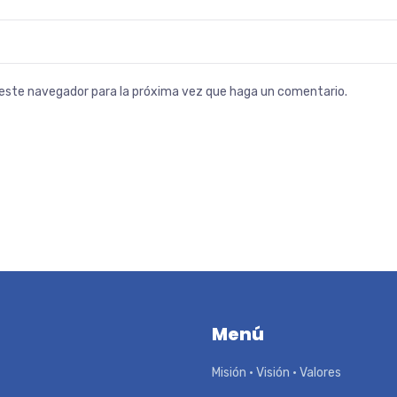
n este navegador para la próxima vez que haga un comentario.
Menú
Misión • Visión • Valores