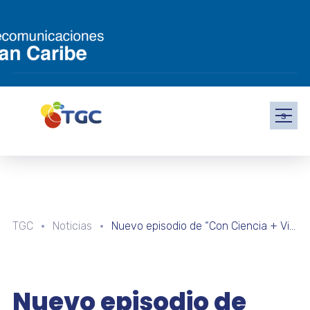
s
TGC
Noticias
Nuevo episodio de “Con Ciencia + Vida, el Podcast” estará dedicado al Programa Antártico Venezolano
Nuevo episodio de