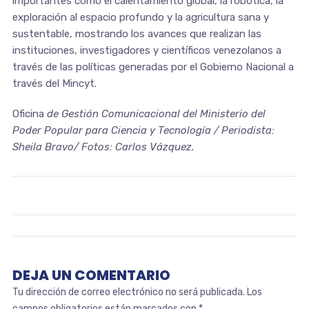
importantes como el calentamiento global, la robótica, la
exploración al espacio profundo y la agricultura sana y
sustentable, mostrando los avances que realizan las
instituciones, investigadores y científicos venezolanos a
través de las políticas generadas por el Gobierno Nacional a
través del Mincyt.
Oficina
de Gestión Comunicacional del Ministerio del
Poder Popular para Ciencia y Tecnología / Periodista:
Sheila Bravo/ Fotos: Carlos Vázquez.
DEJA UN COMENTARIO
Tu dirección de correo electrónico no será publicada.
Los
campos obligatorios están marcados con
*