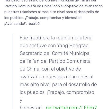
Hongtao, Secretario del Comité Municipal de Tai´an del
Partido Comunista de China, con el objetivo de avanzar en
nuestras relaciones al más alto nivel para el desarrollo de
los pueblos. ¡Trabajo, compromiso y bienestar!
¡Avanzando!”, recalcó.
Fue fructífera la reunión bilateral
que sostuve con Yang Hongtao,
Secretario del Comité Municipal
de Tai´an del Partido Comunista
de China, con el objetivo de
avanzar en nuestras relaciones al
más alto nivel para el desarrollo de
los pueblos. ¡Trabajo, compromiso
y
bienestar!…
pic.twitter.com/LFbm7