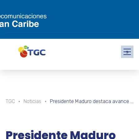
s
TGC
Noticias
Presidente Maduro destaca avance de la cooperación con China para el desarrollo de los pueblos
Presidente Maduro