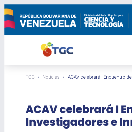
TGC
Noticias
ACAV celebrará I Encuentro de
ACAV celebrará I E
Investigadores e I