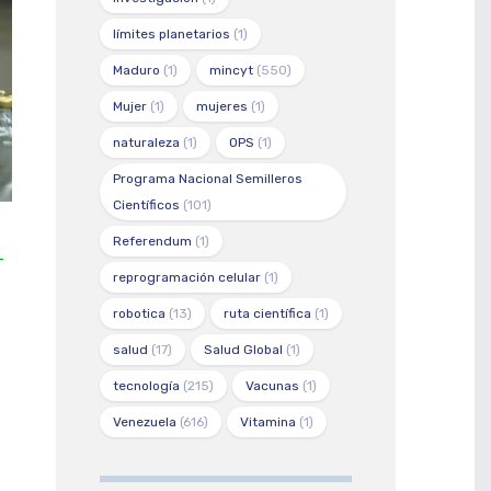
límites planetarios
(1)
Maduro
(1)
mincyt
(550)
Mujer
(1)
mujeres
(1)
naturaleza
(1)
OPS
(1)
Programa Nacional Semilleros
Científicos
(101)
Referendum
(1)
-
reprogramación celular
(1)
robotica
(13)
ruta científica
(1)
salud
(17)
Salud Global
(1)
tecnología
(215)
Vacunas
(1)
Venezuela
(616)
Vitamina
(1)