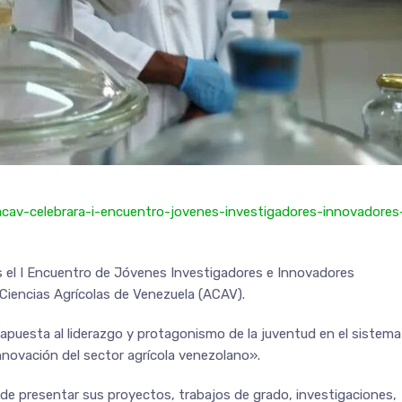
acav-celebrara-i-encuentro-jovenes-investigadores-innovadores
s el I Encuentro de Jóvenes Investigadores e Innovadores
Ciencias Agrícolas de Venezuela (ACAV).
 «apuesta al liderazgo y protagonismo de la juventud en el sistema
innovación del sector agrícola venezolano».
 de presentar sus proyectos, trabajos de grado, investigaciones,