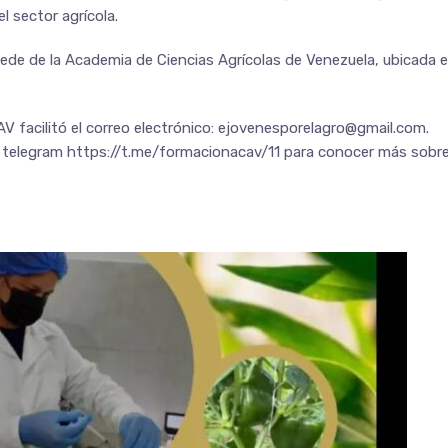
l sector agrícola.
 sede de la Academia de Ciencias Agrícolas de Venezuela, ubicada 
AV facilitó el correo electrónico: ejovenesporelagro@gmail.com.
 de telegram https://t.me/formacionacav/11 para conocer más sobr