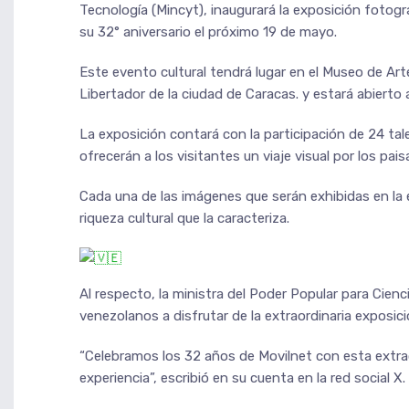
Tecnología (Mincyt), inaugurará la exposición fotog
su 32° aniversario el próximo 19 de mayo.
Este evento cultural tendrá lugar en el Museo de A
Libertador de la ciudad de Caracas. y estará abierto 
La exposición contará con la participación de 24 ta
ofrecerán a los visitantes un viaje visual por los pa
Cada una de las imágenes que serán exhibidas en la e
riqueza cultural que la caracteriza.
Al respecto, la ministra del Poder Popular para Cienci
venezolanos a disfrutar de la extraordinaria exposici
“Celebramos los 32 años de Movilnet con esta extrao
experiencia”, escribió en su cuenta en la red social X.