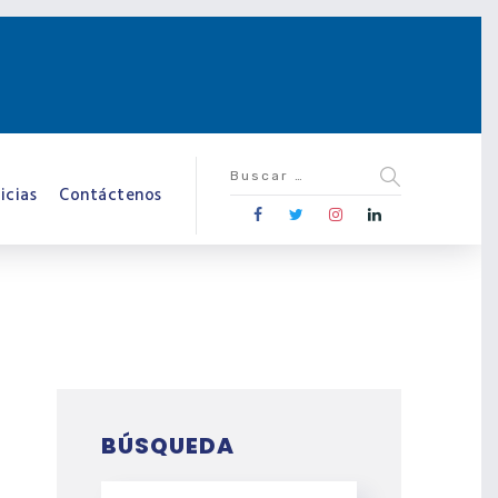
icias
Contáctenos
BÚSQUEDA