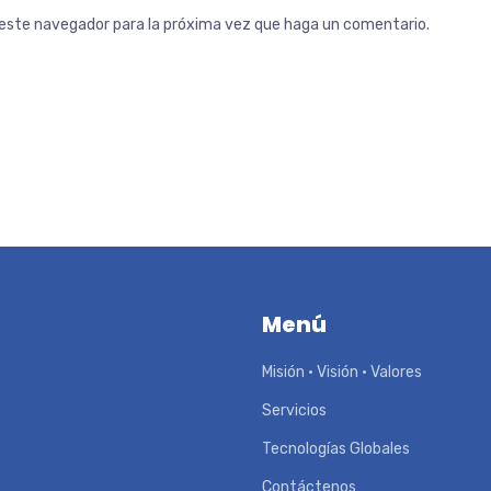
n este navegador para la próxima vez que haga un comentario.
Menú
Misión • Visión • Valores
Servicios
Tecnologías Globales
Contáctenos