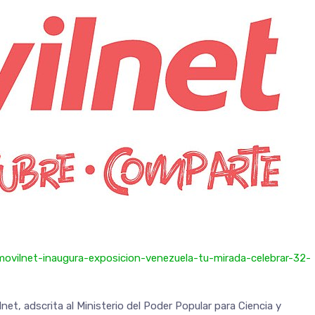
movilnet-inaugura-exposicion-venezuela-tu-mirada-celebrar-32-
et, adscrita al Ministerio del Poder Popular para Ciencia y