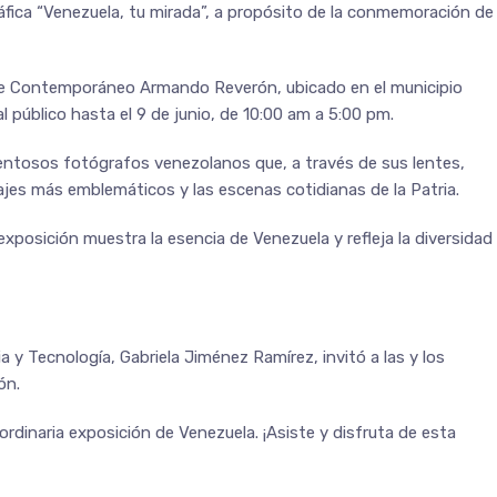
ráfica “Venezuela, tu mirada”, a propósito de la conmemoración de
rte Contemporáneo Armando Reverón, ubicado en el municipio
al público hasta el 9 de junio, de 10:00 am a 5:00 pm.
lentosos fotógrafos venezolanos que, a través de sus lentes,
isajes más emblemáticos y las escenas cotidianas de la Patria.
xposición muestra la esencia de Venezuela y refleja la diversidad
a y Tecnología, Gabriela Jiménez Ramírez, invitó a las y los
ón.
rdinaria exposición de Venezuela. ¡Asiste y disfruta de esta