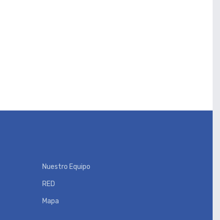
Nuestro Equipo
RED
Mapa