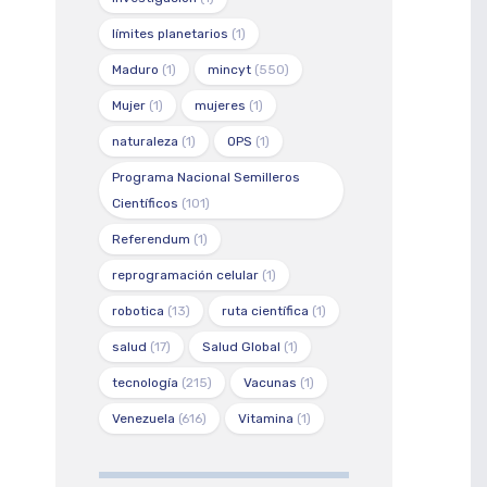
límites planetarios
(1)
Maduro
(1)
mincyt
(550)
Mujer
(1)
mujeres
(1)
naturaleza
(1)
OPS
(1)
Programa Nacional Semilleros
Científicos
(101)
Referendum
(1)
reprogramación celular
(1)
robotica
(13)
ruta científica
(1)
salud
(17)
Salud Global
(1)
tecnología
(215)
Vacunas
(1)
Venezuela
(616)
Vitamina
(1)