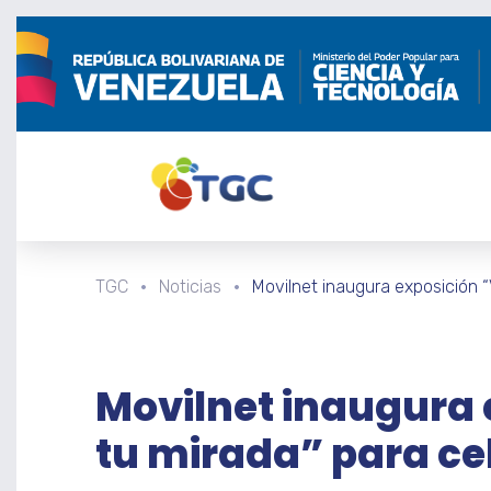
TGC
Noticias
Movilnet inaugura exposición “
Movilnet inaugura 
tu mirada” para cel