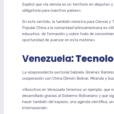
Explicó que «la ciencia es un territorio en disputa» 
obligatoria para nuestros países».
En este sentido, la también ministra para Ciencia y 
Popular China a la comunidad latinoamericana es útil
educativo, de formación y sobre todo de conocimient
oportunidad de avanzar en esta materia».
Venezuela
: Tecnolo
La vicepresidenta sectorial Gabriela Jiménez Ramíre
cooperación con China (Simón Bolívar, Miranda y Sucre
«Nosotros en Venezuela tenemos un ejemplo, que es 
desarrollado gracias al Gobierno Bolivariano y que 
hacer también del espacio, una agenda científica, u
internacional».