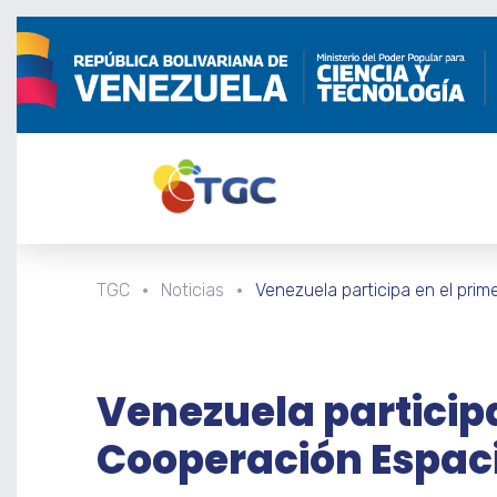
TGC
Noticias
Venezuela participa en el prim
Venezuela participa
Cooperación Espaci