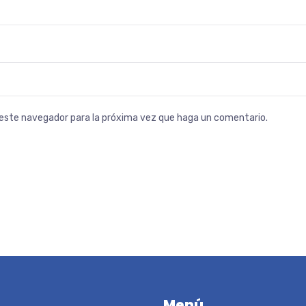
n este navegador para la próxima vez que haga un comentario.
Menú