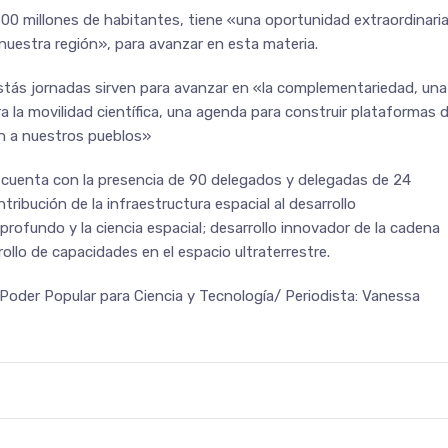
600 millones de habitantes, tiene «una oportunidad extraordinari
e nuestra región», para avanzar en esta materia.
estás jornadas sirven para avanzar en «la complementariedad, una
 la movilidad científica, una agenda para construir plataformas 
n a nuestros pueblos»
c cuenta con la presencia de 90 delegados y delegadas de 24
ribución de la infraestructura espacial al desarrollo
rofundo y la ciencia espacial; desarrollo innovador de la cadena
rollo de capacidades en el espacio ultraterrestre.
 Poder Popular para Ciencia y Tecnología/ Periodista: Vanessa