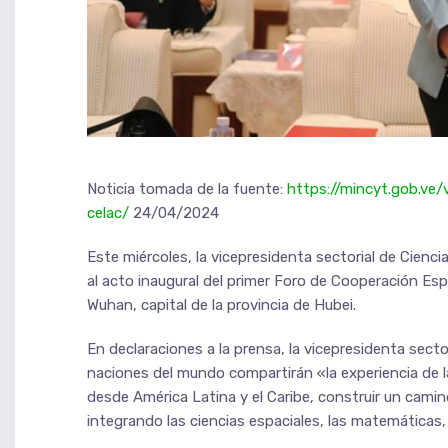
Noticia tomada de la fuente:
https://mincyt.gob.ve/
celac/
24/04/2024
Este miércoles, la vicepresidenta sectorial de Cienci
al acto inaugural del primer Foro de Cooperación Espa
Wuhan, capital de la provincia de Hubei.
En declaraciones a la prensa, la vicepresidenta sect
naciones del mundo compartirán «la experiencia de la
desde América Latina y el Caribe, construir un camin
integrando las ciencias espaciales, las matemáticas, 