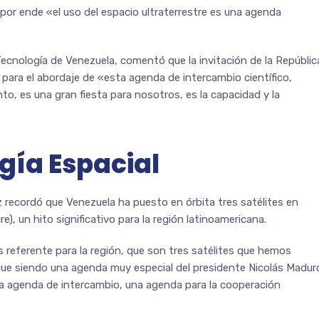
y por ende «el uso del espacio ultraterrestre es una agenda
Tecnología de Venezuela, comentó que la invitación de la Repúblic
 para el abordaje de «esta agenda de intercambio científico,
o, es una gran fiesta para nosotros, es la capacidad y la
gía Espacial
z recordó que Venezuela ha puesto en órbita tres satélites en
), un hito significativo para la región latinoamericana.
referente para la región, que son tres satélites que hemos
sigue siendo una agenda muy especial del presidente Nicolás Madur
na agenda de intercambio, una agenda para la cooperación