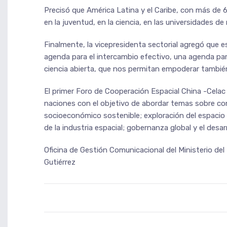
Precisó que América Latina y el Caribe, con más de 
en la juventud, en la ciencia, en las universidades d
Finalmente, la vicepresidenta sectorial agregó que 
agenda para el intercambio efectivo, una agenda para
ciencia abierta, que nos permitan empoderar tambié
El primer Foro de Cooperación Espacial China -Cela
naciones con el objetivo de abordar temas sobre cont
socioeconómico sostenible; exploración del espacio p
de la industria espacial; gobernanza global y el desar
Oficina de Gestión Comunicacional del Ministerio del
Gutiérrez