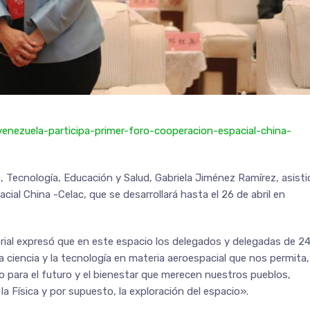
venezuela-participa-primer-foro-cooperacion-espacial-china-
a, Tecnología, Educación y Salud, Gabriela Jiménez Ramírez, asisti
cial China -Celac, que se desarrollará hasta el 26 de abril en
orial expresó que en este espacio los delegados y delegadas de 2
 ciencia y la tecnología en materia aeroespacial que nos permita,
o para el futuro y el bienestar que merecen nuestros pueblos,
la Física y por supuesto, la exploración del espacio».