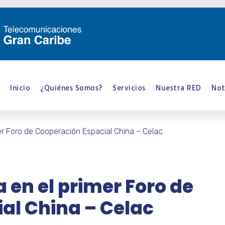
Inicio
¿Quiénes Somos?
Servicios
Nuestra RED
Not
er Foro de Cooperación Espacial China – Celac
 en el primer Foro de
al China – Celac