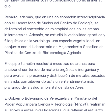
de nuestros sedimentos no consolidados como la arena”,
dijo.
Resaltó, además, que en una colaboración interdisciplinaria
con el Laboratorio de Suelos del Centro de Ecología, se
determinó el contenido de microplásticos en las arenas
intermareales. Además, se estudió la variabilidad genética y
fitoquímica de la verdolaga, una especie vegetal local, en
conjunto con el Laboratorio de Mejoramiento Genético de
Plantas del Centro de Biotecnología Agrícola.
El equipo también recolectó muestras de arenas para
analizar el contenido de materia orgánica e inorgánica y
para evaluar la presencia y distribución de metales pesados
en la isla, contribuyendo así a un entendimiento más
profundo de la salud ambiental de Isla de Aves.
El Gobierno Bolivariano de Venezuela y el Ministerio del
Poder Popular para Ciencia y Tecnología (Mincyt), reafirman
su apoyo a estas investigaciones, que reflejan el esfuerzo