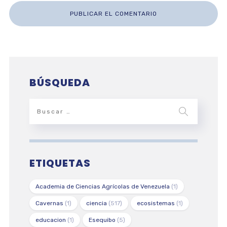
BÚSQUEDA
ETIQUETAS
Academia de Ciencias Agrícolas de Venezuela
(1)
Cavernas
(1)
ciencia
(517)
ecosistemas
(1)
educacion
(1)
Esequibo
(5)