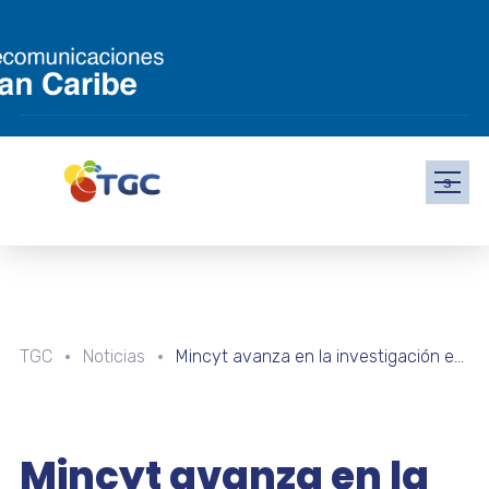
s
TGC
Noticias
Mincyt avanza en la investigación ecológica y ambiental en Isla de Aves
Mincyt avanza en la