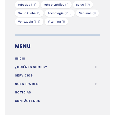
robotica
(13)
ruta científica
(1)
salud
(17)
Salud Global
(1)
tecnología
(215)
Vacunas
(1)
Venezuela
(616)
Vitamina
(1)
MENU
INICIO
¿QUIÉNES SOMOS?
SERVICIOS
NUESTRA RED
NOTICIAS
CONTÁCTENOS