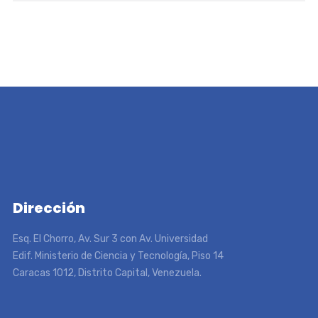
Dirección
Esq. El Chorro, Av. Sur 3 con Av. Universidad
Edif. Ministerio de Ciencia y Tecnología, Piso 14
Caracas 1012, Distrito Capital, Venezuela.