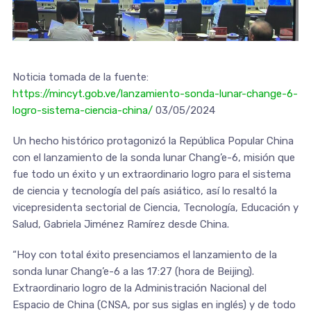
Noticia tomada de la fuente:
https://mincyt.gob.ve/lanzamiento-sonda-lunar-change-6-
logro-sistema-ciencia-china/
03/05/2024
Un hecho histórico protagonizó la República Popular China
con el lanzamiento de la sonda lunar Chang’e-6, misión que
fue todo un éxito y un extraordinario logro para el sistema
de ciencia y tecnología del país asiático, así lo resaltó la
vicepresidenta sectorial de Ciencia, Tecnología, Educación y
Salud, Gabriela Jiménez Ramírez desde China.
“Hoy con total éxito presenciamos el lanzamiento de la
sonda lunar Chang’e-6 a las 17:27 (hora de Beijing).
Extraordinario logro de la Administración Nacional del
Espacio de China (CNSA, por sus siglas en inglés) y de todo