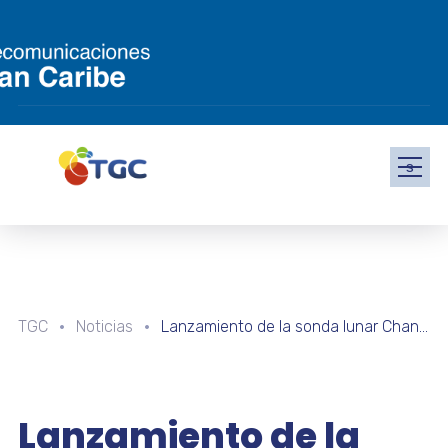
s
TGC
Noticias
Lanzamiento de la sonda lunar Chang’e-6 constituye un logro para el sistema de ciencia y tecnología de China
Lanzamiento de la