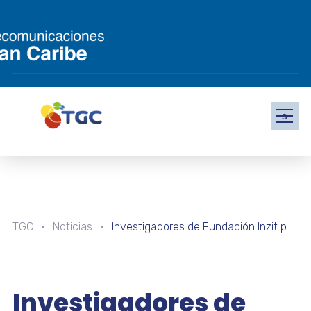
s
TGC
Noticias
Investigadores de Fundación Inzit participan en curso sobre determinación de estado trófico en aguas en Colombia
Investigadores de