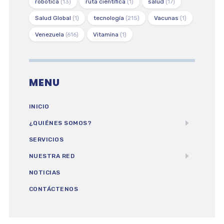
robotica
(13)
ruta científica
(1)
salud
(17)
Salud Global
(1)
tecnología
(215)
Vacunas
(1)
Venezuela
(616)
Vitamina
(1)
MENU
INICIO
¿QUIÉNES SOMOS?
SERVICIOS
NUESTRA RED
NOTICIAS
CONTÁCTENOS