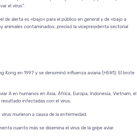
r el virus”.
el de alerta es «bajo» para el público en general y de «bajo a
 animales contaminados, precisó la vicepresidenta sectorial
g Kong en 1997 y se denominó influenza aviaria (H5N1). El brote
iar A en humanos en Asia, África, Europa, Indonesia, Vietnam, el
resultado infectadas con el virus.
 virus murieron a causa de la enfermedad.
nta cuanto más se disemina el virus de la gripe aviar.