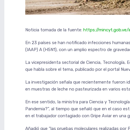
Noticia tomada de la fuente:
https://mincyt.gob.ve/
En 23 países se han notificado infecciones humanas 
(IAAP) A (H5N1), con un amplio espectro de gravedad
La vicepresidenta sectorial de Ciencia, Tecnología, 
que habla sobre el tema, publicado por el portal Nuev
La investigación señala que recientemente fueron id
en muestras de leche no pasteurizada en varios es
En ese sentido, la ministra para Ciencia y Tecnologí
Pandemia?”, al tiempo que señaló que en el caso est
en el trabajador contagiado con Gripe Aviar en una 
Añadió que “las pruebas moleculares realizadas por 