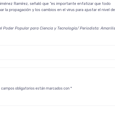
a Jiménez Ramírez, señaló que “es importante enfatizar que todo
r la propagación y los cambios en el virus para ajustar el nivel de
el Poder Popular para Ciencia y Tecnología/ Periodista: Amarili
s campos obligatorios están marcados con
*