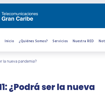
Inicio
¿Quiénes Somos?
Servicios
Nuestra RED
Not
ser la nueva pandemia?
1: ¿Podrá ser la nueva