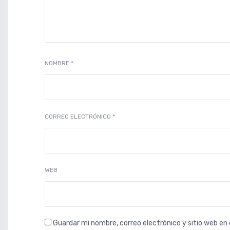
NOMBRE
*
CORREO ELECTRÓNICO
*
WEB
Guardar mi nombre, correo electrónico y sitio web e