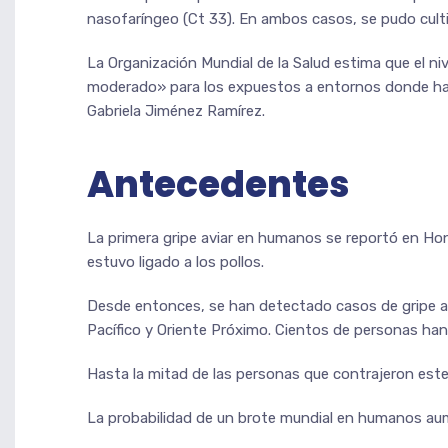
nasofaríngeo (Ct 33). En ambos casos, se pudo cultiva
La Organización Mundial de la Salud estima que el niv
moderado» para los expuestos a entornos donde hay
Gabriela Jiménez Ramírez.
Antecedentes
La primera gripe aviar en humanos se reportó en Hon
estuvo ligado a los pollos.
Desde entonces, se han detectado casos de gripe av
Pacífico y Oriente Próximo. Cientos de personas han 
Hasta la mitad de las personas que contrajeron este
La probabilidad de un brote mundial en humanos aume