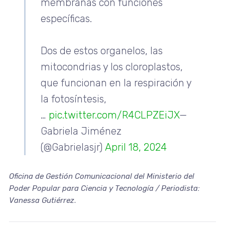
membranas con funciones
específicas.
Dos de estos organelos, las
mitocondrias y los cloroplastos,
que funcionan en la respiración y
la fotosíntesis,
…
pic.twitter.com/R4CLPZEiJX
—
Gabriela Jiménez
(@Gabrielasjr)
April 18, 2024
Oficina de Gestión Comunicacional del Ministerio del
Poder Popular para Ciencia y Tecnología / Periodista:
Vanessa Gutiérrez
.