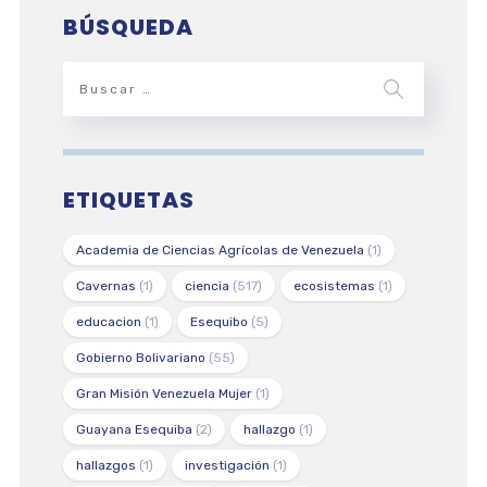
BÚSQUEDA
ETIQUETAS
Academia de Ciencias Agrícolas de Venezuela
(1)
Cavernas
(1)
ciencia
(517)
ecosistemas
(1)
educacion
(1)
Esequibo
(5)
Gobierno Bolivariano
(55)
Gran Misión Venezuela Mujer
(1)
Guayana Esequiba
(2)
hallazgo
(1)
hallazgos
(1)
investigación
(1)