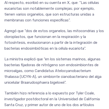
Al respecto, escribió en su cuenta en X, que: “Las células
eucariotas son notablemente complejas; por ejemplo,
tienen varios organelos, que son estructuras unidas a
membranas con funciones específicas”.
Agregó que “dos de estos organelos, las mitocondrias y los
cloroplastos, que funcionan en la respiración y la
fotosíntesis, evolucionaron a partir de la integración de
bacterias endosimbióticas en la célula eucariota”.
La ministra explicó que “en los sistemas marinos, algunas
bacterias fijadoras de nitrógeno son endosimbiontes de
microalgas, como Candidatus Atelocyanobacterium
thalassa (UCYN-A), un simbionte cianobacteriano del alga
unicelular Braarudosphaera bigelowii”.
También hizo referencia a lo expuesto por Tyler Coale,
investigador postdoctoral en la Universidad de California
Santa Cruz, y primer autor de uno de los dos artículos