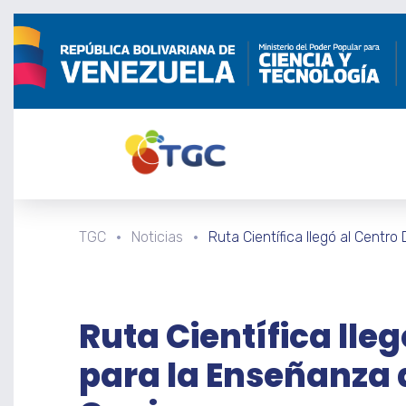
TGC
Noticias
Ruta Científica llegó al Centro
Ruta Científica lle
para la Enseñanza d