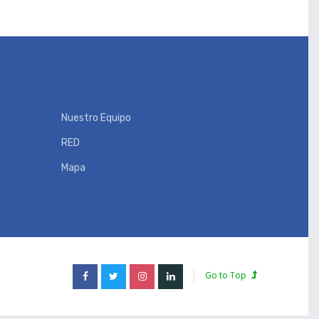
Nuestro Equipo
RED
Mapa
Go to Top