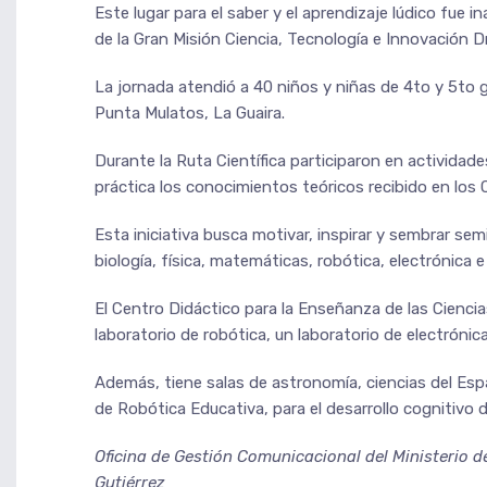
Este lugar para el saber y el aprendizaje lúdico fue
de la Gran Misión Ciencia, Tecnología e Innovación
La jornada atendió a 40 niños y niñas de 4to y 5to g
Punta Mulatos, La Guaira.
Durante la Ruta Científica participaron en actividad
práctica los conocimientos teóricos recibido en los
Esta iniciativa busca motivar, inspirar y sembrar sem
biología, física, matemáticas, robótica, electrónica e
El Centro Didáctico para la Enseñanza de las Cienc
laboratorio de robótica, un laboratorio de electrónica
Además, tiene salas de astronomía, ciencias del Es
de Robótica Educativa, para el desarrollo cognitivo d
Oficina de Gestión Comunicacional del Ministerio d
Gutiérrez