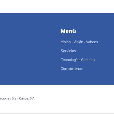
Menú
Misión • Visión • Valores
Servicios
Tecnologías Globales
Contáctenos
ciones Gran Caribe, S.A