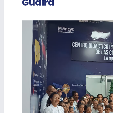
Guaira