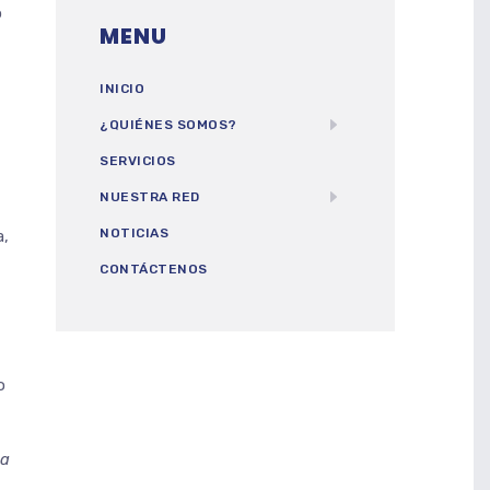
o
MENU
INICIO
¿QUIÉNES SOMOS?
SERVICIOS
NUESTRA RED
NOTICIAS
a,
CONTÁCTENOS
o
sa