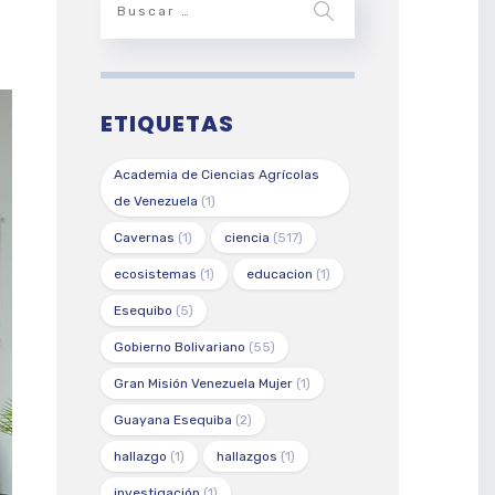
ETIQUETAS
Academia de Ciencias Agrícolas
de Venezuela
(1)
Cavernas
(1)
ciencia
(517)
ecosistemas
(1)
educacion
(1)
Esequibo
(5)
Gobierno Bolivariano
(55)
Gran Misión Venezuela Mujer
(1)
Guayana Esequiba
(2)
hallazgo
(1)
hallazgos
(1)
investigación
(1)