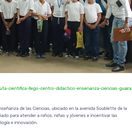
ruta-cientifica-llego-centro-didactico-ensenanza-ciencias-guaira
Enseñanza de las Ciencias, ubicado en la avenida Soublette de la
ñado para atender a niños, niñas y jóvenes e incentivar las
logía e innovación.