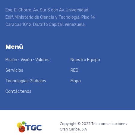
Esq. El Chorro, Av. Sur 3 con Av. Universidad
Edif. Ministerio de Ciencia y Tecnología, Piso 14
Caracas 1012, Distrito Capital, Venezuela.
Menú
Misión • Visión • Valores
Nuestro Equipo
Servicios
RED
Tecnologías Globales
Mapa
Contáctenos
Copyright © 2022 Telecomunicaciones
Gran Caribe, S.A