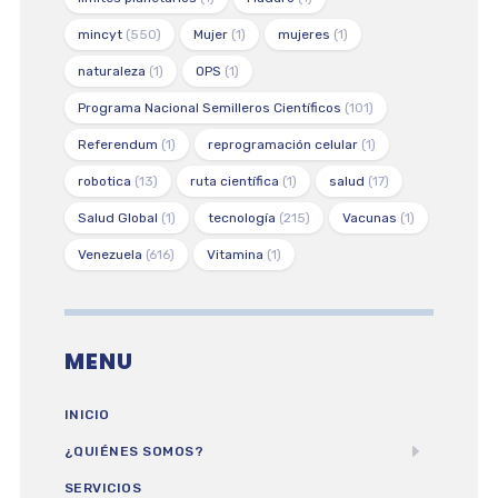
mincyt
(550)
Mujer
(1)
mujeres
(1)
naturaleza
(1)
OPS
(1)
Programa Nacional Semilleros Científicos
(101)
Referendum
(1)
reprogramación celular
(1)
robotica
(13)
ruta científica
(1)
salud
(17)
Salud Global
(1)
tecnología
(215)
Vacunas
(1)
Venezuela
(616)
Vitamina
(1)
MENU
INICIO
¿QUIÉNES SOMOS?
SERVICIOS