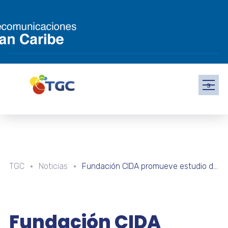
s
TGC
Noticias
Fundación CIDA promueve estudio de cuerpos celestes en ciclo de charlas «Un instante en el universo»
Fundación CIDA