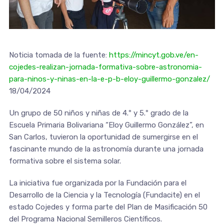
Noticia tomada de la fuente:
https://mincyt.gob.ve/en-
cojedes-realizan-jornada-formativa-sobre-astronomia-
para-ninos-y-ninas-en-la-e-p-b-eloy-guillermo-gonzalez/
18/04/2024
Un grupo de 50 niños y niñas de 4.º y 5.º grado de la
Escuela Primaria Bolivariana “Eloy Guillermo González”, en
San Carlos, tuvieron la oportunidad de sumergirse en el
fascinante mundo de la astronomía durante una jornada
formativa sobre el sistema solar.
La iniciativa fue organizada por la Fundación para el
Desarrollo de la Ciencia y la Tecnología (Fundacite) en el
estado Cojedes y forma parte del Plan de Masificación 50
del Programa Nacional Semilleros Científicos.