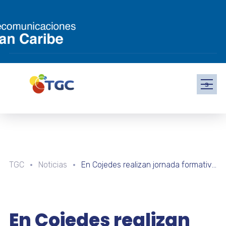
s
TGC
Noticias
En Cojedes realizan jornada formativa sobre astronomía para niños y niñas en la E.P.B. “Eloy Guillermo González”
En Cojedes realizan