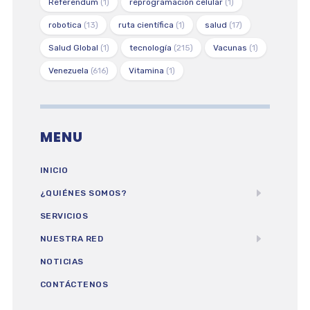
Referendum
(1)
reprogramación celular
(1)
robotica
(13)
ruta científica
(1)
salud
(17)
Salud Global
(1)
tecnología
(215)
Vacunas
(1)
Venezuela
(616)
Vitamina
(1)
MENU
INICIO
¿QUIÉNES SOMOS?
SERVICIOS
NUESTRA RED
NOTICIAS
CONTÁCTENOS