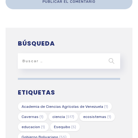
BÚSQUEDA
ETIQUETAS
Academia de Ciencias Agrícolas de Venezuela
(1)
Cavernas
(1)
ciencia
(517)
ecosistemas
(1)
educacion
(1)
Esequibo
(5)
Gobierno Bolivariano
(55)