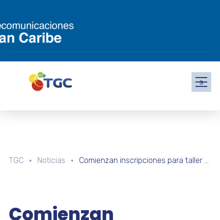
s
TGC
Noticias
Comienzan inscripciones para taller de química básica en Táchira
Comienzan