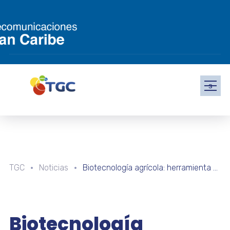
s
TGC
Noticias
Biotecnología agrícola: herramienta para garantizar la seguridad alimentaria del país
Biotecnología