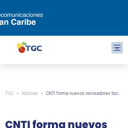
s
TGC
Noticias
CNTI forma nuevos recreadores tecnológicos para el Programa Nacional Semilleros Científicos
CNTI forma nuevos