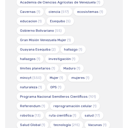
Academia de Ciencias Agrícolas de Venezuela
(1)
Cavernas
(1)
ciencia
(517)
ecosistemas
(1)
educacion
(1)
Esequibo
(5)
Gobierno Bolivariano
(55)
Gran Misión Venezuela Mujer
(1)
Guayana Esequiba
(2)
hallazgo
(1)
hallazgos
(1)
investigación
(1)
límites planetarios
(1)
Maduro
(1)
mincyt
(550)
Mujer
(1)
mujeres
(1)
naturaleza
(1)
OPS
(1)
Programa Nacional Semilleros Científicos
(101)
Referendum
(1)
reprogramación celular
(1)
robotica
(13)
ruta científica
(1)
salud
(17)
Salud Global
(1)
tecnología
(215)
Vacunas
(1)