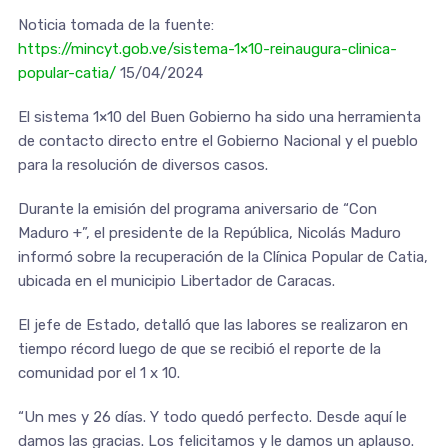
Noticia tomada de la fuente:
https://mincyt.gob.ve/sistema-1×10-reinaugura-clinica-
popular-catia/
15/04/2024
El sistema 1×10 del Buen Gobierno ha sido una herramienta
de contacto directo entre el Gobierno Nacional y el pueblo
para la resolución de diversos casos.
Durante la emisión del programa aniversario de “Con
Maduro +”, el presidente de la República, Nicolás Maduro
informó sobre la recuperación de la Clínica Popular de Catia,
ubicada en el municipio Libertador de Caracas.
El jefe de Estado, detalló que las labores se realizaron en
tiempo récord luego de que se recibió el reporte de la
comunidad por el 1 x 10.
“Un mes y 26 días. Y todo quedó perfecto. Desde aquí le
damos las gracias. Los felicitamos y le damos un aplauso.