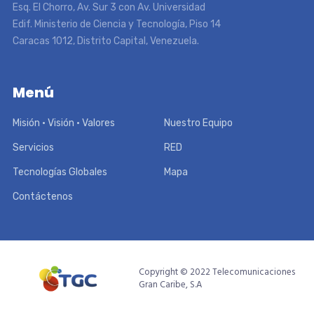
Esq. El Chorro, Av. Sur 3 con Av. Universidad
Edif. Ministerio de Ciencia y Tecnología, Piso 14
Caracas 1012, Distrito Capital, Venezuela.
Menú
Misión • Visión • Valores
Nuestro Equipo
Servicios
RED
Tecnologías Globales
Mapa
Contáctenos
Copyright © 2022 Telecomunicaciones
Gran Caribe, S.A