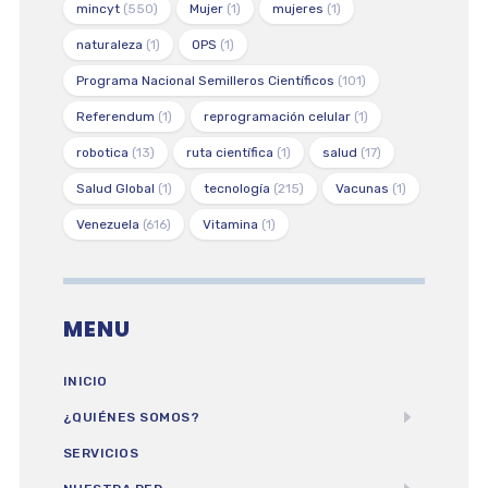
mincyt
(550)
Mujer
(1)
mujeres
(1)
naturaleza
(1)
OPS
(1)
Programa Nacional Semilleros Científicos
(101)
Referendum
(1)
reprogramación celular
(1)
robotica
(13)
ruta científica
(1)
salud
(17)
Salud Global
(1)
tecnología
(215)
Vacunas
(1)
Venezuela
(616)
Vitamina
(1)
MENU
INICIO
¿QUIÉNES SOMOS?
SERVICIOS