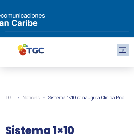
s
TGC
Noticias
Sistema 1×10 reinaugura Clínica Popular de Catia
Sistema 1×10