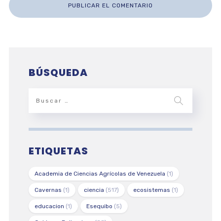
BÚSQUEDA
ETIQUETAS
Academia de Ciencias Agrícolas de Venezuela
(1)
Cavernas
(1)
ciencia
(517)
ecosistemas
(1)
educacion
(1)
Esequibo
(5)