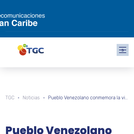
s
TGC
Noticias
Pueblo Venezolano conmemora la victoria del 13 de abril de 2002
Pueblo Venezolano