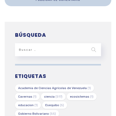
BÚSQUEDA
ETIQUETAS
Academia de Ciencias Agrícolas de Venezuela
(1)
Cavernas
(1)
ciencia
(517)
ecosistemas
(1)
educacion
(1)
Esequibo
(5)
Gobierno Bolivariano
(55)