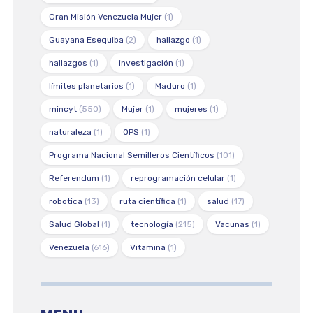
Gran Misión Venezuela Mujer
(1)
Guayana Esequiba
(2)
hallazgo
(1)
hallazgos
(1)
investigación
(1)
límites planetarios
(1)
Maduro
(1)
mincyt
(550)
Mujer
(1)
mujeres
(1)
naturaleza
(1)
OPS
(1)
Programa Nacional Semilleros Científicos
(101)
Referendum
(1)
reprogramación celular
(1)
robotica
(13)
ruta científica
(1)
salud
(17)
Salud Global
(1)
tecnología
(215)
Vacunas
(1)
Venezuela
(616)
Vitamina
(1)