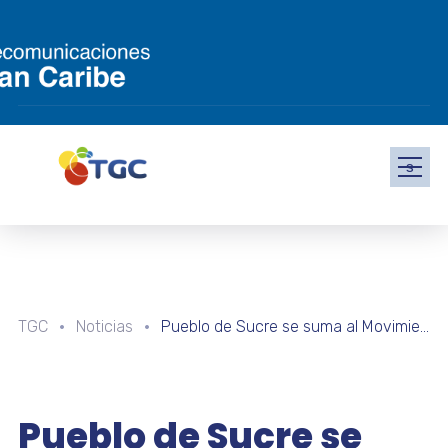
s
TGC
Noticias
Pueblo de Sucre se suma al Movimiento Futuro para seguir trabajando por la Patria
Pueblo de Sucre se