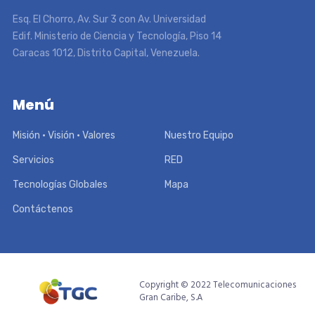
Esq. El Chorro, Av. Sur 3 con Av. Universidad
Edif. Ministerio de Ciencia y Tecnología, Piso 14
Caracas 1012, Distrito Capital, Venezuela.
Menú
Misión • Visión • Valores
Nuestro Equipo
Servicios
RED
Tecnologías Globales
Mapa
Contáctenos
Copyright © 2022 Telecomunicaciones
Gran Caribe, S.A