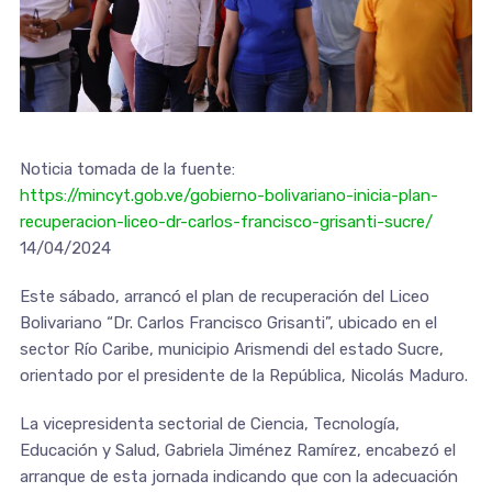
Noticia tomada de la fuente:
https://mincyt.gob.ve/gobierno-bolivariano-inicia-plan-
recuperacion-liceo-dr-carlos-francisco-grisanti-sucre/
14/04/2024
Este sábado, arrancó el plan de recuperación del Liceo
Bolivariano “Dr. Carlos Francisco Grisanti”, ubicado en el
sector Río Caribe, municipio Arismendi del estado Sucre,
orientado por el presidente de la República, Nicolás Maduro.
La vicepresidenta sectorial de Ciencia, Tecnología,
Educación y Salud, Gabriela Jiménez Ramírez, encabezó el
arranque de esta jornada indicando que con la adecuación