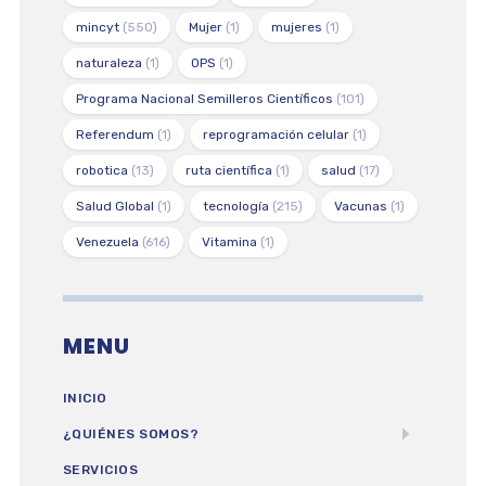
mincyt
(550)
Mujer
(1)
mujeres
(1)
naturaleza
(1)
OPS
(1)
Programa Nacional Semilleros Científicos
(101)
Referendum
(1)
reprogramación celular
(1)
robotica
(13)
ruta científica
(1)
salud
(17)
Salud Global
(1)
tecnología
(215)
Vacunas
(1)
Venezuela
(616)
Vitamina
(1)
MENU
INICIO
¿QUIÉNES SOMOS?
SERVICIOS