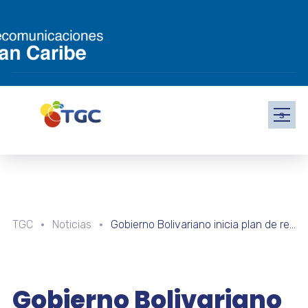
s
TGC
Noticias
Gobierno Bolivariano inicia plan de recuperación del Liceo “Dr. Carlos Francisco Grisanti” en Sucre
Gobierno Bolivariano