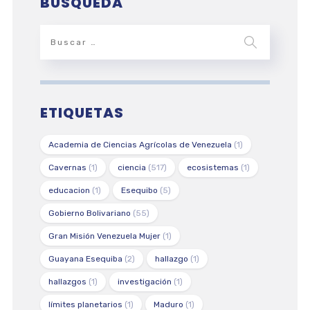
BÚSQUEDA
ETIQUETAS
Academia de Ciencias Agrícolas de Venezuela
(1)
Cavernas
(1)
ciencia
(517)
ecosistemas
(1)
educacion
(1)
Esequibo
(5)
Gobierno Bolivariano
(55)
Gran Misión Venezuela Mujer
(1)
Guayana Esequiba
(2)
hallazgo
(1)
hallazgos
(1)
investigación
(1)
límites planetarios
(1)
Maduro
(1)