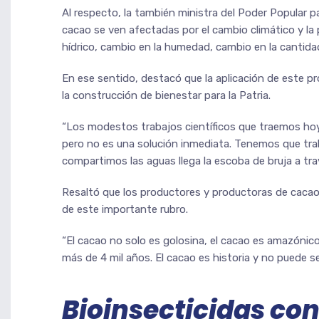
Al respecto, la también ministra del Poder Popular p
cacao se ven afectadas por el cambio climático y la 
hídrico, cambio en la humedad, cambio en la cantidad
En ese sentido, destacó que la aplicación de este pr
la construcción de bienestar para la Patria.
“Los modestos trabajos científicos que traemos hoy
pero no es una solución inmediata. Tenemos que tra
compartimos las aguas llega la escoba de bruja a travé
Resaltó que los productores y productoras de cacao 
de este importante rubro.
“El cacao no solo es golosina, el cacao es amazónic
más de 4 mil años. El cacao es historia y no puede s
Bioinsecticidas con