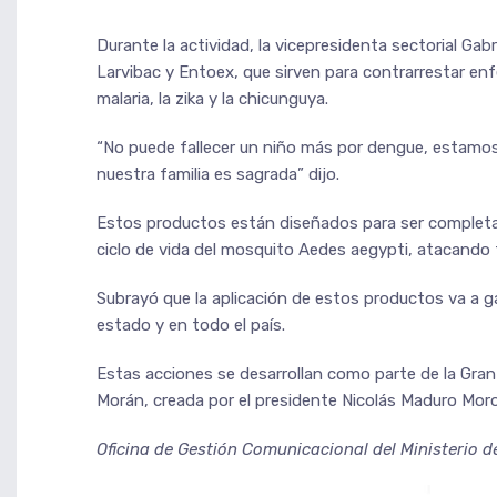
Durante la actividad, la vicepresidenta sectorial Ga
Larvibac y Entoex, que sirven para contrarrestar e
malaria, la zika y la chicunguya.
“No puede fallecer un niño más por dengue, estamos n
nuestra familia es sagrada” dijo.
Estos productos están diseñados para ser completa
ciclo de vida del mosquito Aedes aegypti, atacando t
Subrayó que la aplicación de estos productos va a ga
estado y en todo el país.
Estas acciones se desarrollan como parte de la Gra
Morán, creada por el presidente Nicolás Maduro Moro
Oficina de Gestión Comunicacional del Ministerio d