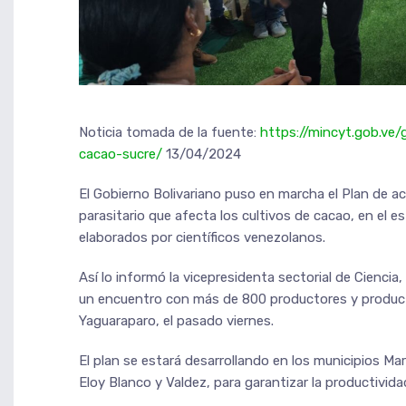
Noticia tomada de la fuente:
https://mincyt.gob.ve/
cacao-sucre/
13/04/2024
El Gobierno Bolivariano puso en marcha el Plan de ac
parasitario que afecta los cultivos de cacao, en el e
elaborados por científicos venezolanos.
Así lo informó la vicepresidenta sectorial de Cienci
un encuentro con más de 800 productores y producto
Yaguaraparo, el pasado viernes.
El plan se estará desarrollando en los municipios Ma
Eloy Blanco y Valdez, para garantizar la productivida