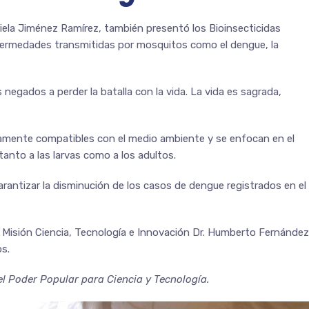
briela Jiménez Ramírez, también presentó los Bioinsecticidas
nfermedades transmitidas por mosquitos como el dengue, la
egados a perder la batalla con la vida. La vida es sagrada,
mente compatibles con el medio ambiente y se enfocan en el
anto a las larvas como a los adultos.
rantizar la disminución de los casos de dengue registrados en el
n Misión Ciencia, Tecnología e Innovación Dr. Humberto Fernández
s.
el Poder Popular para Ciencia y Tecnología.