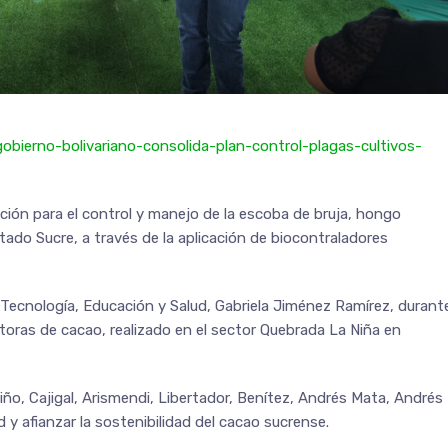
gobierno-bolivariano-consolida-plan-control-plagas-cultivos-
ción para el control y manejo de la escoba de bruja, hongo
stado Sucre, a través de la aplicación de biocontraladores
a, Tecnología, Educación y Salud, Gabriela Jiménez Ramírez, durant
ras de cacao, realizado en el sector Quebrada La Niña en
riño, Cajigal, Arismendi, Libertador, Benítez, Andrés Mata, Andrés
d y afianzar la sostenibilidad del cacao sucrense.