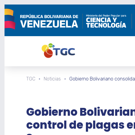
TGC
Noticias
Gobierno Bolivariano consolida
Gobierno Bolivaria
control de plagas e