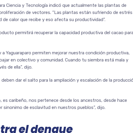
ara Ciencia y Tecnología indicó que actualmente las plantas de
proliferación de vectores. “Las plantas están sufriendo de estrés
 de calor que recibe y eso afecta su productividad”.
oducto permitirá recuperar la capacidad productiva del cacao par
 a Yaguaraparo permiten mejorar nuestra condición productiva,
bajar en colectivo y comunidad. Cuando tu siembra está mala y
s de ella”, dijo.
deben dar el salto para la ampliación y escalación de la producci
o, es caribeño, nos pertenece desde los ancestros, desde hace
er sinonimo de esclavitud en nuestros pueblos”, dijo.
tra el dengue