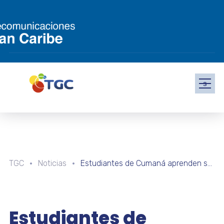
s
TGC
Noticias
Estudiantes de Cumaná aprenden sobre física y química en jornada «Ciencias Divertidas»
Estudiantes de