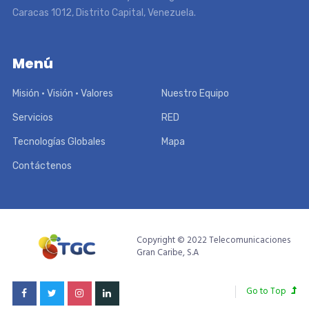
Caracas 1012, Distrito Capital, Venezuela.
Menú
Misión • Visión • Valores
Nuestro Equipo
Servicios
RED
Tecnologías Globales
Mapa
Contáctenos
Copyright © 2022 Telecomunicaciones
Gran Caribe, S.A
Go to Top