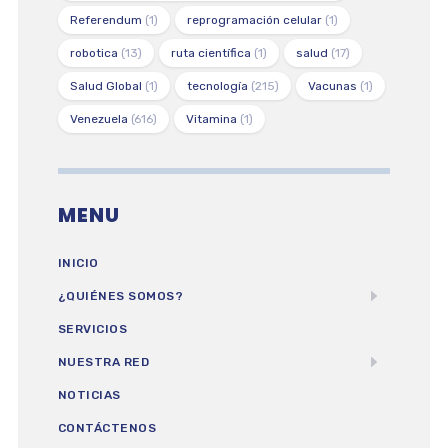
Referendum
(1)
reprogramación celular
(1)
robotica
(13)
ruta científica
(1)
salud
(17)
Salud Global
(1)
tecnología
(215)
Vacunas
(1)
Venezuela
(616)
Vitamina
(1)
MENU
INICIO
¿QUIÉNES SOMOS?
SERVICIOS
NUESTRA RED
NOTICIAS
CONTÁCTENOS