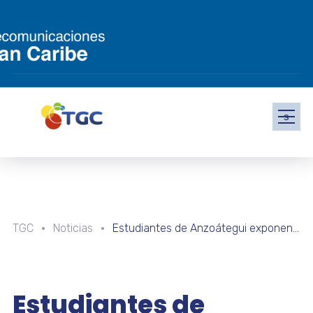
s
TGC
Noticias
Estudiantes de Anzoátegui exponen proyectos científicos y tecnológicos en Feria de Innovación
Estudiantes de