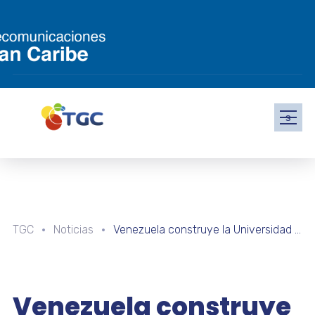
s
TGC
Noticias
Venezuela construye la Universidad de las Ciencias “Dr. Humberto Fernández-Morán”
Venezuela construye