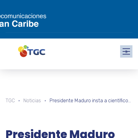
s
TGC
Noticias
Presidente Maduro insta a científicos venezolanos a crear redes sociales para la paz
Presidente Maduro