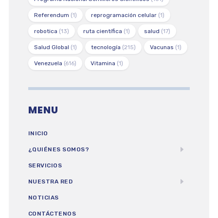
Referendum
(1)
reprogramación celular
(1)
robotica
(13)
ruta científica
(1)
salud
(17)
Salud Global
(1)
tecnología
(215)
Vacunas
(1)
Venezuela
(616)
Vitamina
(1)
MENU
INICIO
¿QUIÉNES SOMOS?
SERVICIOS
NUESTRA RED
NOTICIAS
CONTÁCTENOS