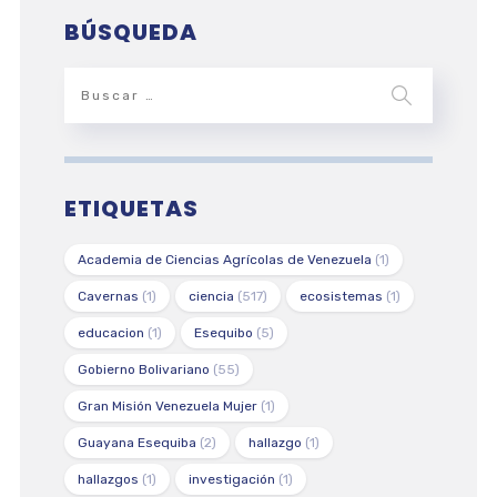
BÚSQUEDA
ETIQUETAS
Academia de Ciencias Agrícolas de Venezuela
(1)
Cavernas
(1)
ciencia
(517)
ecosistemas
(1)
educacion
(1)
Esequibo
(5)
Gobierno Bolivariano
(55)
Gran Misión Venezuela Mujer
(1)
Guayana Esequiba
(2)
hallazgo
(1)
hallazgos
(1)
investigación
(1)