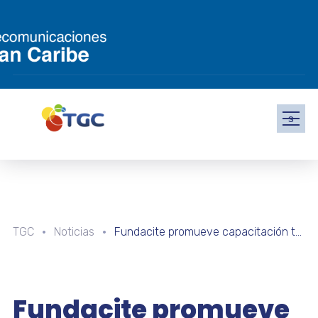
s
TGC
Noticias
Fundacite promueve capacitación tecnológica en el estado Bolívar
Fundacite promueve