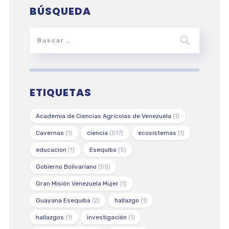
BÚSQUEDA
ETIQUETAS
Academia de Ciencias Agrícolas de Venezuela
(1)
Cavernas
(1)
ciencia
(517)
ecosistemas
(1)
educacion
(1)
Esequibo
(5)
Gobierno Bolivariano
(55)
Gran Misión Venezuela Mujer
(1)
Guayana Esequiba
(2)
hallazgo
(1)
hallazgos
(1)
investigación
(1)