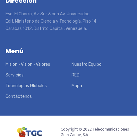
Dirección
Esq. El Chorro, Av. Sur 3 con Av. Universidad
Edif. Ministerio de Ciencia y Tecnología, Piso 14
Caracas 1012, Distrito Capital, Venezuela.
Menú
Misión • Visión • Valores
Nuestro Equipo
Servicios
RED
Tecnologías Globales
Mapa
Contáctenos
Copyright © 2022 Telecomunicaciones
Gran Caribe, S.A