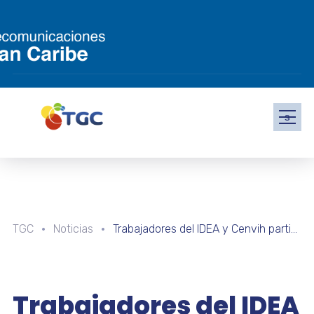
s
TGC
Noticias
Trabajadores del IDEA y Cenvih participan en taller sobre divulgación y enseñanza de las ciencias naturales
Trabajadores del IDEA