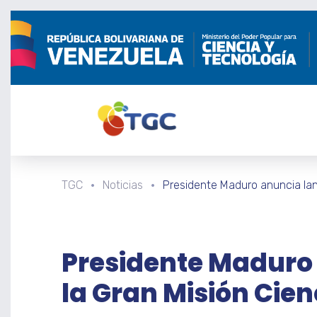
TGC
Noticias
Presidente Maduro anuncia lan
Presidente Maduro
la Gran Misión Cien