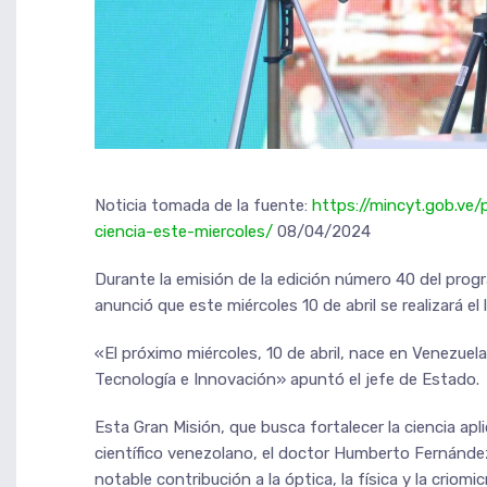
Noticia tomada de la fuente:
https://mincyt.gob.ve
ciencia-este-miercoles/
08/04/2024
Durante la emisión de la edición número 40 del prog
anunció que este miércoles 10 de abril se realizará e
«El próximo miércoles, 10 de abril, nace en Venezuel
Tecnología e Innovación» apuntó el jefe de Estado.
Esta Gran Misión, que busca fortalecer la ciencia aplic
científico venezolano, el doctor Humberto Fernánde
notable contribución a la óptica, la física y la criomi