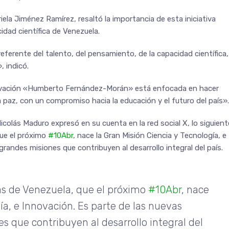
riela Jiménez Ramírez, resaltó la importancia de esta iniciativa
dad científica de Venezuela.
erente del talento, del pensamiento, de la capacidad científica,
, indicó.
nnovación «Humberto Fernández-Morán» está enfocada en hacer
a paz, con un compromiso hacia la educación y el futuro del país».
Nicolás Maduro expresó en su cuenta en la red social X, lo siguient
que el próximo
#10Abr
, nace la Gran Misión Ciencia y Tecnología, e
randes misiones que contribuyen al desarrollo integral del país.
icas de Venezuela, que el próximo
#10Abr
, nace
ía, e Innovación. Es parte de las nuevas
 que contribuyen al desarrollo integral del