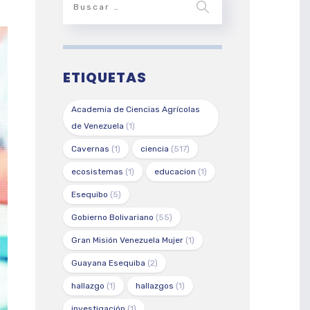
ETIQUETAS
Academia de Ciencias Agrícolas
de Venezuela
(1)
Cavernas
(1)
ciencia
(517)
ecosistemas
(1)
educacion
(1)
Esequibo
(5)
Gobierno Bolivariano
(55)
Gran Misión Venezuela Mujer
(1)
Guayana Esequiba
(2)
hallazgo
(1)
hallazgos
(1)
investigación
(1)