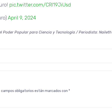
turo!
pic.twitter.com/CRI19JiUsd
uro)
April 9, 2024
el Poder Popular para Ciencia y Tecnología / Periodista: Naileth
s campos obligatorios están marcados con
*