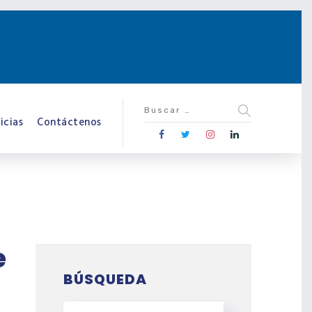
icias
Contáctenos
e
BÚSQUEDA