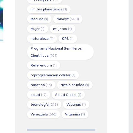
límites planetarios
(1)
Maduro
(1)
mincyt
(550)
Mujer
(1)
mujeres
(1)
naturaleza
(1)
OPS
(1)
Programa Nacional Semilleros
Científicos
(101)
Referendum
(1)
reprogramación celular
(1)
robotica
(13)
ruta científica
(1)
salud
(17)
Salud Global
(1)
tecnología
(215)
Vacunas
(1)
Venezuela
(616)
Vitamina
(1)