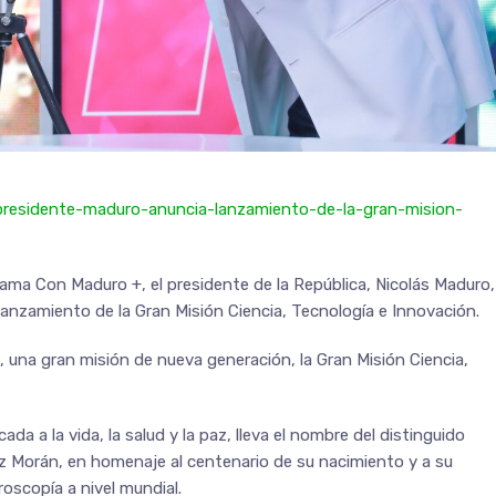
/presidente-maduro-anuncia-lanzamiento-de-la-gran-mision-
rama Con Maduro +, el presidente de la República, Nicolás Maduro,
l lanzamiento de la Gran Misión Ciencia, Tecnología e Innovación.
a, una gran misión de nueva generación, la Gran Misión Ciencia,
ada a la vida, la salud y la paz, lleva el nombre del distinguido
z Morán, en homenaje al centenario de su nacimiento y a su
croscopía a nivel mundial.