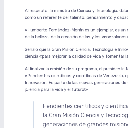
Al respecto, la ministra de Ciencia y Tecnología, Gab
como un referente del talento, pensamiento y capaci
«Humberto Fernández-Morán es un ejemplar, es un ref
de la belleza, de la creación de las y los venezolanos»
Señaló que la Gran Misión Ciencia, Tecnología e I
ciencia «para mejorar la calidad de vida y fomentar l
Al finalizar la emisión de su programa, el presidente 
«Pendientes científicos y científicas de Venezuela, 
Innovación. Es parte de las nuevas generaciones de g
¡Ciencia para la vida y el futuro!»
Pendientes científicos y científ
la Gran Misión Ciencia y Tecnolog
generaciones de grandes misiones