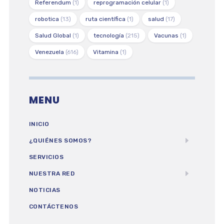
Referendum
(1)
reprogramación celular
(1)
robotica
(13)
ruta científica
(1)
salud
(17)
Salud Global
(1)
tecnología
(215)
Vacunas
(1)
Venezuela
(616)
Vitamina
(1)
MENU
INICIO
¿QUIÉNES SOMOS?
SERVICIOS
NUESTRA RED
NOTICIAS
CONTÁCTENOS