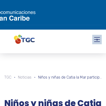
s
TGC
Noticias
Niños y niñas de Catia la Mar participan en taller de creación de dibujos animados
Niños y niñas de Catia