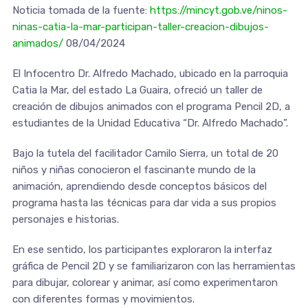
Noticia tomada de la fuente:
https://mincyt.gob.ve/ninos-
ninas-catia-la-mar-participan-taller-creacion-dibujos-
animados/
08/04/2024
El Infocentro Dr. Alfredo Machado, ubicado en la parroquia
Catia la Mar, del estado La Guaira, ofreció un taller de
creación de dibujos animados con el programa Pencil 2D, a
estudiantes de la Unidad Educativa “Dr. Alfredo Machado”.
Bajo la tutela del facilitador Camilo Sierra, un total de 20
niños y niñas conocieron el fascinante mundo de la
animación, aprendiendo desde conceptos básicos del
programa hasta las técnicas para dar vida a sus propios
personajes e historias.
En ese sentido, los participantes exploraron la interfaz
gráfica de Pencil 2D y se familiarizaron con las herramientas
para dibujar, colorear y animar, así como experimentaron
con diferentes formas y movimientos.