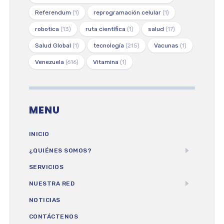
Referendum
(1)
reprogramación celular
(1)
robotica
(13)
ruta científica
(1)
salud
(17)
Salud Global
(1)
tecnología
(215)
Vacunas
(1)
Venezuela
(616)
Vitamina
(1)
MENU
INICIO
¿QUIÉNES SOMOS?
SERVICIOS
NUESTRA RED
NOTICIAS
CONTÁCTENOS