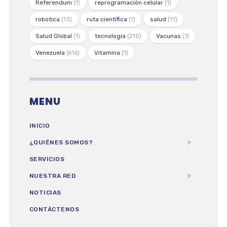
Referendum
(1)
reprogramación celular
(1)
robotica
(13)
ruta científica
(1)
salud
(17)
Salud Global
(1)
tecnología
(215)
Vacunas
(1)
Venezuela
(616)
Vitamina
(1)
MENU
INICIO
¿QUIÉNES SOMOS?
SERVICIOS
NUESTRA RED
NOTICIAS
CONTÁCTENOS