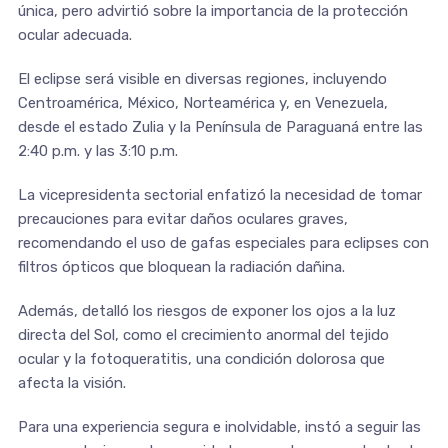
única, pero advirtió sobre la importancia de la protección
ocular adecuada.
El eclipse será visible en diversas regiones, incluyendo
Centroamérica, México, Norteamérica y, en Venezuela,
desde el estado Zulia y la Península de Paraguaná entre las
2:40 p.m. y las 3:10 p.m.
La vicepresidenta sectorial enfatizó la necesidad de tomar
precauciones para evitar daños oculares graves,
recomendando el uso de gafas especiales para eclipses con
filtros ópticos que bloquean la radiación dañina.
Además, detalló los riesgos de exponer los ojos a la luz
directa del Sol, como el crecimiento anormal del tejido
ocular y la fotoqueratitis, una condición dolorosa que
afecta la visión.
Para una experiencia segura e inolvidable, instó a seguir las