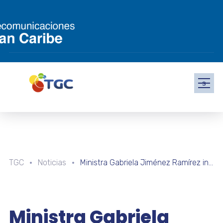
s
TGC
Noticias
Ministra Gabriela Jiménez Ramírez invita a disfrutar del eclipse solar con conciencia
Ministra Gabriela