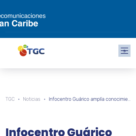
s
TGC
Noticias
Infocentro Guárico amplía conocimientos sobre electrónica de los semilleros científicos
Infocentro Guárico