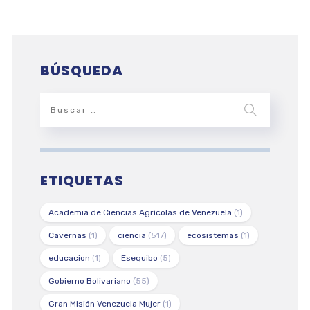
BÚSQUEDA
ETIQUETAS
Academia de Ciencias Agrícolas de Venezuela
(1)
Cavernas
(1)
ciencia
(517)
ecosistemas
(1)
educacion
(1)
Esequibo
(5)
Gobierno Bolivariano
(55)
Gran Misión Venezuela Mujer
(1)