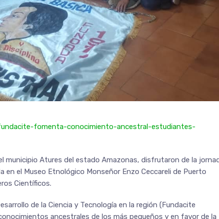
/fundacite-fomenta-conocimiento-ancestral-estudiantes-
del municipio Atures del estado Amazonas, disfrutaron de la jorna
ada en el Museo Etnológico Monseñor Enzo Ceccareli de Puerto
os Científicos.
sarrollo de la Ciencia y Tecnología en la región (Fundacite
 conocimientos ancestrales de los más pequeños y en favor de la