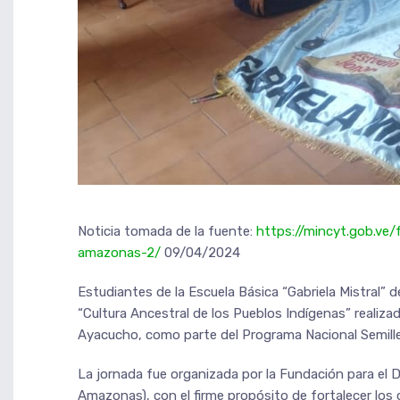
Noticia tomada de la fuente:
https://mincyt.gob.ve
amazonas-2/
09/04/2024
Estudiantes de la Escuela Básica “Gabriela Mistral” 
“Cultura Ancestral de los Pueblos Indígenas” realiz
Ayacucho, como parte del Programa Nacional Semiller
La jornada fue organizada por la Fundación para el De
Amazonas), con el firme propósito de fortalecer los