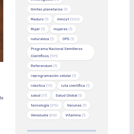
límites planetarios
(1)
Maduro
(1)
mincyt
(550)
Mujer
(1)
mujeres
(1)
naturaleza
(1)
OPS
(1)
Programa Nacional Semilleros
Científicos
(101)
Referendum
(1)
reprogramación celular
(1)
robotica
(13)
ruta científica
(1)
salud
(17)
Salud Global
(1)
da
tecnología
(215)
Vacunas
(1)
Venezuela
(616)
Vitamina
(1)