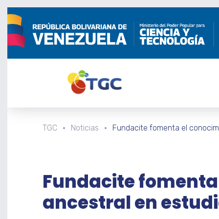
TGC
Noticias
Fundacite fomenta el conocim
Fundacite fomenta
ancestral en estu