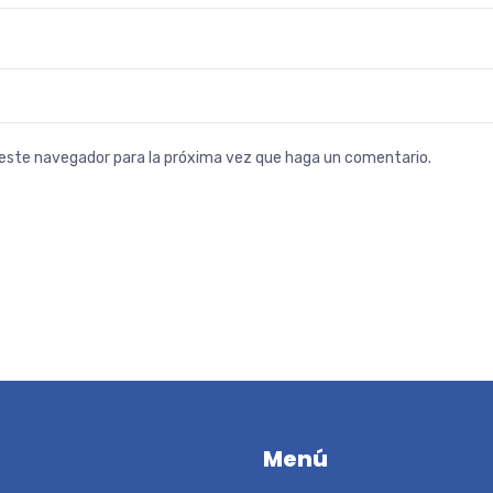
n este navegador para la próxima vez que haga un comentario.
Menú