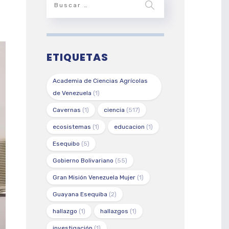
ETIQUETAS
Academia de Ciencias Agrícolas
de Venezuela
(1)
Cavernas
(1)
ciencia
(517)
ecosistemas
(1)
educacion
(1)
Esequibo
(5)
Gobierno Bolivariano
(55)
Gran Misión Venezuela Mujer
(1)
Guayana Esequiba
(2)
hallazgo
(1)
hallazgos
(1)
investigación
(1)