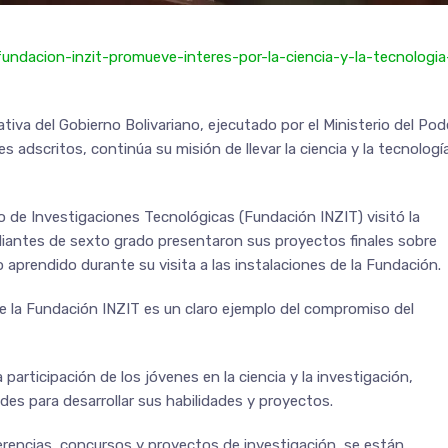
fundacion-inzit-promueve-interes-por-la-ciencia-y-la-tecnologia
ativa del Gobierno Bolivariano, ejecutado por el Ministerio del Pod
s adscritos, continúa su misión de llevar la ciencia y la tecnologí
o de Investigaciones Tecnológicas (Fundación INZIT) visitó la
iantes de sexto grado presentaron sus proyectos finales sobre
o aprendido durante su visita a las instalaciones de la Fundación.
de la Fundación INZIT es un claro ejemplo del compromiso del
 participación de los jóvenes en la ciencia y la investigación,
es para desarrollar sus habilidades y proyectos.
ferencias, concursos y proyectos de investigación, se están