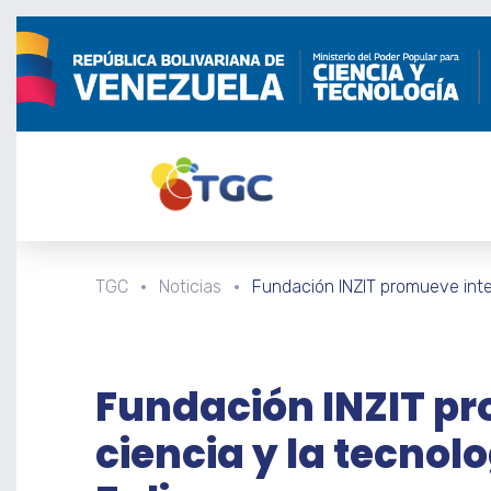
TGC
Noticias
Fundación INZIT promueve inter
Fundación INZIT pr
ciencia y la tecnol