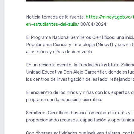
Noticia tomada de la fuente:
https://mincyt.gob.ve/
en-estudiantes-del-zulia/
08/04/2024
El Programa Nacional Semilleros Científicos, una inici
Popular para Ciencia y Tecnología (Mincyt) y sus ente
a los niños y niñas de Venezuela.
En un reciente evento, la Fundación Instituto Zulian
Unidad Educativa Don Alejo Carpentier, donde estud
los centros de investigación del estado, reflejando l
El encuentro de los niños y niñas con los expertos 
programa con la educación científica.
Semilleros Científicos buscan fomentar el interés y la
proporcionando recursos, capacitación y oportunidad
Con diversas actividades que incluyen talleres, con