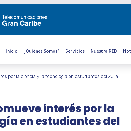
Inicio
¿Quiénes Somos?
Servicios
Nuestra RED
Not
és por la ciencia y la tecnología en estudiantes del Zulia
omueve interés por la
ogía en estudiantes del