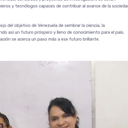
ieros y tecnólogos capaces de contribuir al avance de la socieda
ejo del objetivo de Venezuela de sembrar la ciencia, la
ndo así un futuro próspero y lleno de conocimiento para el país.
 nación se acerca un paso más a ese futuro brillante.