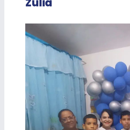
Zulia