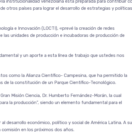
 «la institucionalidad venezolana está preparada para contribuir c
 otros países para lograr el desarrollo de estrategias y política
nología e Innovación (LOCTI), «prevé la creación de redes
 de las unidades de producción e incubadoras de producción de
damental y un aporte a esta línea de trabajo que ustedes nos
ectos como la Alianza Científico- Campesina, que ha permitido la
s de la constitución de un Parque Científico-Tecnológico.
 Gran Misión Ciencia, Dr. Humberto Fernández-Morán, la cual
 para la producción”, siendo un elemento fundamental para el
r al desarrollo económico, político y social de América Latina. A su
sta comisión en los próximos dos años.