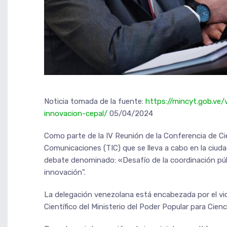
Noticia tomada de la fuente:
https://mincyt.gob.ve
innovacion-cepal/
05/04/2024
Como parte de la IV Reunión de la Conferencia de Ci
Comunicaciones (TIC) que se lleva a cabo en la ciuda
debate denominado: «Desafío de la coordinación públ
innovación”.
La delegación venezolana está encabezada por el vi
Científico del Ministerio del Poder Popular para Cien