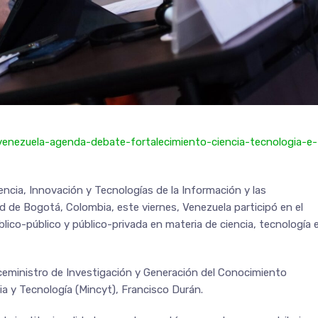
/venezuela-agenda-debate-fortalecimiento-ciencia-tecnologia-e-
encia, Innovación y Tecnologías de la Información y las
d de Bogotá, Colombia, este viernes, Venezuela participó en el
ico-público y público-privada en materia de ciencia, tecnología 
ceministro de Investigación y Generación del Conocimiento
cia y Tecnología (Mincyt), Francisco Durán.