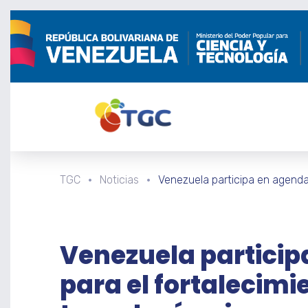
TGC
Noticias
Venezuela participa en agenda 
Venezuela particip
para el fortalecimie