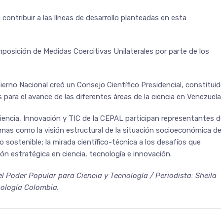
ontribuir a las líneas de desarrollo planteadas en esta
mposición de Medidas Coercitivas Unilaterales por parte de los
erno Nacional creó un Consejo Científico Presidencial, constitui
s para el avance de las diferentes áreas de la ciencia en Venezuela
Ciencia, Innovación y TIC de la CEPAL participan representantes 
temas como la visión estructural de la situación socioeconómica d
 sostenible; la mirada científico-técnica a los desafíos que
ión estratégica en ciencia, tecnología e innovación.
el Poder Popular para Ciencia y Tecnología / Periodista: Sheila
nología Colombia.