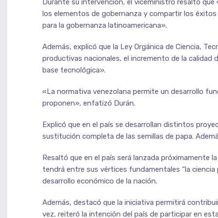
Durante su intervención, el viceministro resaltó que
los elementos de gobernanza y compartir los éxitos de
para la gobernanza latinoamericana».
Además, explicó que la Ley Orgánica de Ciencia, Tec
productivas nacionales, el incremento de la calidad
base tecnológica».
«La normativa venezolana permite un desarrollo fun
proponen», enfatizó Durán.
Explicó que en el país se desarrollan distintos proy
sustitución completa de las semillas de papa. Ademá
Resaltó que en el país será lanzada próximamente la
tendrá entre sus vértices fundamentales “la ciencia
desarrollo económico de la nación.
Además, destacó que la iniciativa permitirá contribui
vez, reiteró la intención del país de participar en e