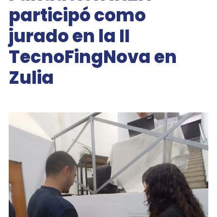
participó como
jurado en la II
TecnoFingNova en
Zulia