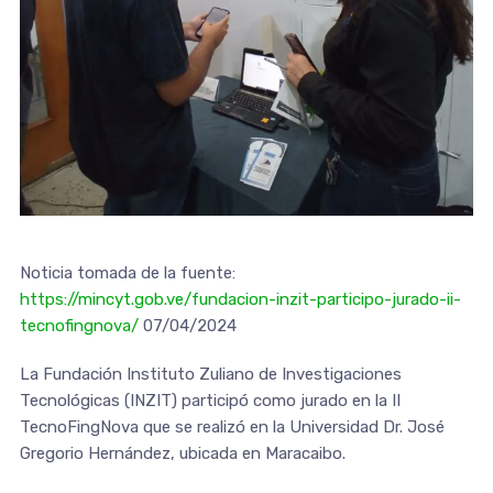
Noticia tomada de la fuente:
https://mincyt.gob.ve/fundacion-inzit-participo-jurado-ii-
tecnofingnova/
07/04/2024
La Fundación Instituto Zuliano de Investigaciones
Tecnológicas (INZIT) participó como jurado en la II
TecnoFingNova que se realizó en la Universidad Dr. José
Gregorio Hernández, ubicada en Maracaibo.