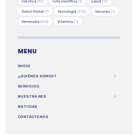
robotica
(13)
ruta científica
(1)
salud
(17)
Salud Global
(1)
tecnología
(215)
Vacunas
(1)
Venezuela
(616)
Vitamina
(1)
MENU
INICIO
¿QUIÉNES SOMOS?
SERVICIOS
NUESTRA RED
NOTICIAS
CONTÁCTENOS