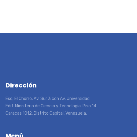
Dirección
Esq. El Chorro, Av. Sur 3 con Av. Universidad
Edif. Ministerio de Ciencia y Tecnología, Piso 14
Caracas 1012, Distrito Capital, Venezuela.
Menú