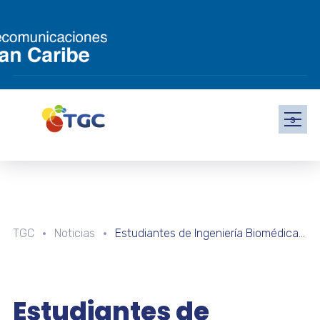
s
TGC
Noticias
Estudiantes de Ingeniería Biomédica realizarán pasantías con la Cayapa Heroica de Falcón
Estudiantes de