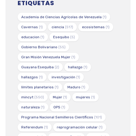
ETIQUETAS
Academia de Ciencias Agrícolas de Venezuela
(1)
Cavernas
(1)
ciencia
(517)
ecosistemas
(1)
educacion
(1)
Esequibo
(5)
Gobierno Bolivariano
(55)
Gran Misión Venezuela Mujer
(1)
Guayana Esequiba
(2)
hallazgo
(1)
hallazgos
(1)
investigación
(1)
límites planetarios
(1)
Maduro
(1)
mincyt
(550)
Mujer
(1)
mujeres
(1)
naturaleza
(1)
OPS
(1)
Programa Nacional Semilleros Científicos
(101)
Referendum
(1)
reprogramación celular
(1)