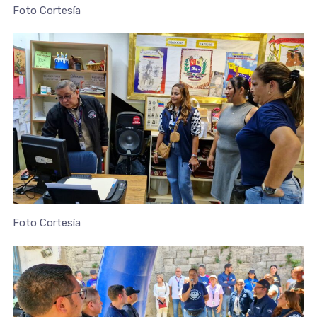
Foto Cortesía
Foto Cortesía