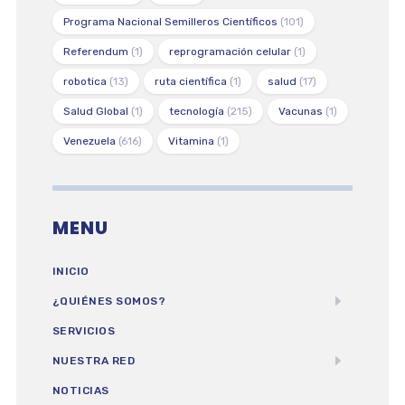
Programa Nacional Semilleros Científicos
(101)
Referendum
(1)
reprogramación celular
(1)
robotica
(13)
ruta científica
(1)
salud
(17)
Salud Global
(1)
tecnología
(215)
Vacunas
(1)
Venezuela
(616)
Vitamina
(1)
MENU
INICIO
¿QUIÉNES SOMOS?
SERVICIOS
NUESTRA RED
NOTICIAS