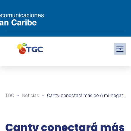
s
TGC
Noticias
Cantv conectará más de 6 mil hogares con servicio Aba Ultra en Plan de Manzano
Cantv conectará más