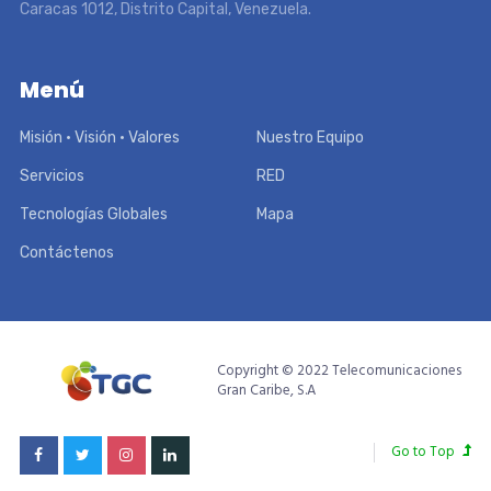
Caracas 1012, Distrito Capital, Venezuela.
Menú
Misión • Visión • Valores
Nuestro Equipo
Servicios
RED
Tecnologías Globales
Mapa
Contáctenos
Copyright © 2022 Telecomunicaciones
Gran Caribe, S.A
Go to Top