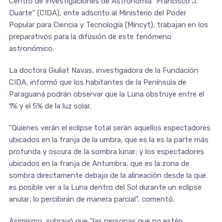
Centro de Investigaciones de Astronomía “Francisco J.
Duarte” (CIDA), ente adscrito al Ministerio del Poder
Popular para Ciencia y Tecnología (Mincyt), trabajan en los
preparativos para la difusión de este fenómeno
astronómico.
La doctora Giuliat Navas, investigadora de la Fundación
CIDA, informó que los habitantes de la Península de
Paraguaná podrán observar que la Luna obstruye entre el
1% y el 5% de la luz solar.
“Quienes verán el eclipse total serán aquellos espectadores
ubicados en la franja de la umbra, que es la es la parte más
profunda y oscura de la sombra lunar; y los espectadores
ubicados en la franja de Antumbra, que es la zona de
sombra directamente debajo de la alineación desde la que
es posible ver a la Luna dentro del Sol durante un eclipse
anular; lo percibirán de manera parcial”, comentó.
Asimismo, subrayó que “las personas que no estén