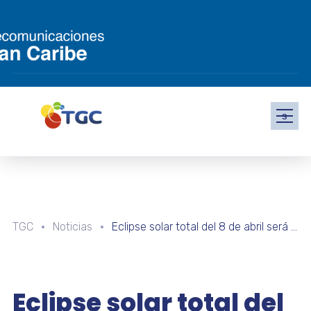
s
TGC
Noticias
Eclipse solar total del 8 de abril será visible en la Península de Paraguaná
Eclipse solar total del