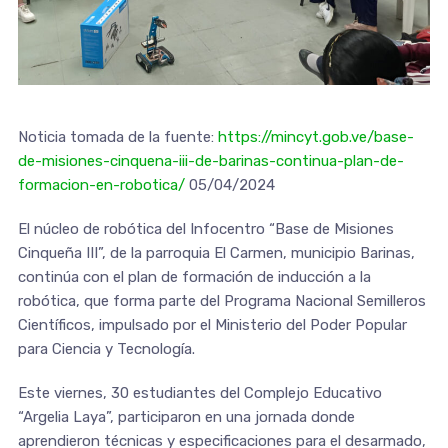
Noticia tomada de la fuente:
https://mincyt.gob.ve/base-
de-misiones-cinquena-iii-de-barinas-continua-plan-de-
formacion-en-robotica/
05/04/2024
El núcleo de robótica del Infocentro “Base de Misiones
Cinqueña III”, de la parroquia El Carmen, municipio Barinas,
continúa con el plan de formación de inducción a la
robótica, que forma parte del Programa Nacional Semilleros
Científicos, impulsado por el Ministerio del Poder Popular
para Ciencia y Tecnología.
Este viernes, 30 estudiantes del Complejo Educativo
“Argelia Laya”, participaron en una jornada donde
aprendieron técnicas y especificaciones para el desarmado,