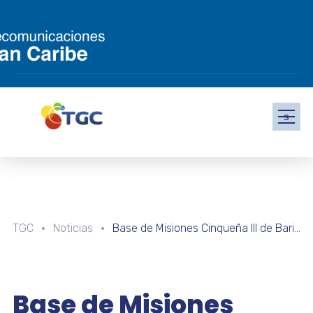
s
TGC
Noticias
Base de Misiones Cinqueña III de Barinas continúa plan de formación en robótica
Base de Misiones