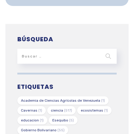
BÚSQUEDA
ETIQUETAS
Academia de Ciencias Agrícolas de Venezuela
(1)
Cavernas
(1)
ciencia
(517)
ecosistemas
(1)
educacion
(1)
Esequibo
(5)
Gobierno Bolivariano
(55)