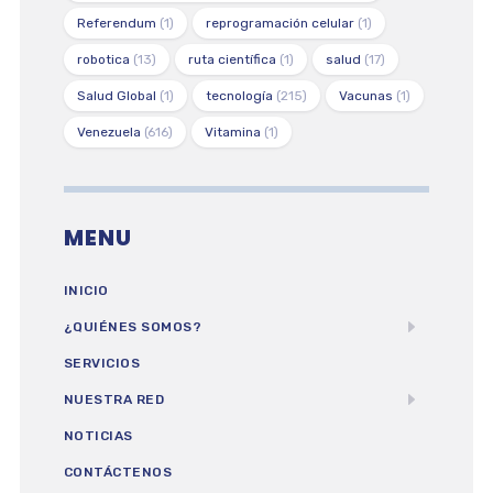
Referendum
(1)
reprogramación celular
(1)
robotica
(13)
ruta científica
(1)
salud
(17)
Salud Global
(1)
tecnología
(215)
Vacunas
(1)
Venezuela
(616)
Vitamina
(1)
MENU
INICIO
¿QUIÉNES SOMOS?
SERVICIOS
NUESTRA RED
NOTICIAS
CONTÁCTENOS