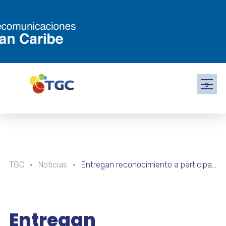
s
TGC
Noticias
Entregan reconocimiento a participantes de los Retos Estudiantiles de Ciencias Naturales y Matemáticas en la región Oriental
Entregan