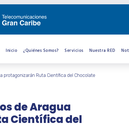
Inicio
¿Quiénes Somos?
Servicios
Nuestra RED
Not
ua protagonizarán Ruta Científica del Chocolate
cos de Aragua
 Científica del