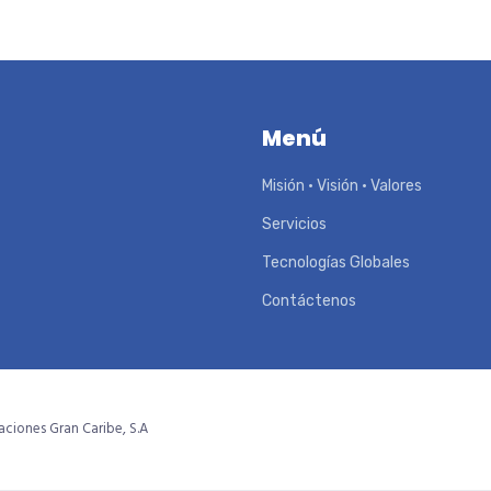
Menú
Misión • Visión • Valores
Servicios
Tecnologías Globales
Contáctenos
ciones Gran Caribe, S.A