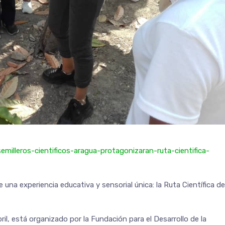
emilleros-cientificos-aragua-protagonizaran-ruta-cientifica-
 una experiencia educativa y sensorial única: la Ruta Científica de
ril, está organizado por la Fundación para el Desarrollo de la