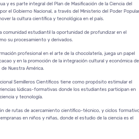
a y es parte integral del Plan de Masificación de la Ciencia del
por el Gobierno Nacional, a través del Ministerio del Poder Popula
over la cultura científica y tecnológica en el país.
a comunidad estudiantil la oportunidad de profundizar en el
como su procesamiento y derivados.
mación profesional en el arte de la chocolatería, juega un papel
 cacao y en la promoción de la integración cultural y económica de
s de Nuestra América.
cional Semilleros Científicos tiene como propósito estimular el
periencias lúdicas-formativas donde los estudiantes participan en
iencia y tecnología.
n de rutas de acercamiento científico-técnico, y ciclos formativ
tempranas en niños y niñas, donde el estudio de la ciencia es el