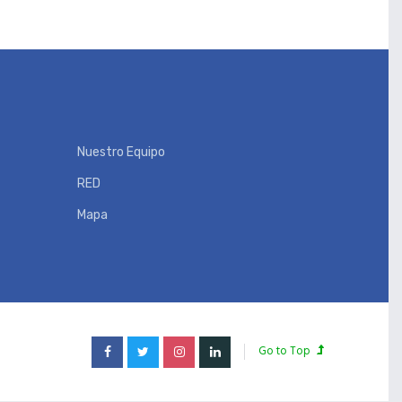
Nuestro Equipo
RED
Mapa
Go to Top