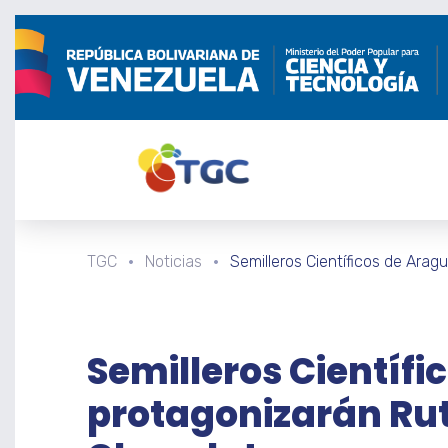
TGC
Noticias
Semilleros Científicos de Arag
Semilleros Científi
protagonizarán Ruta