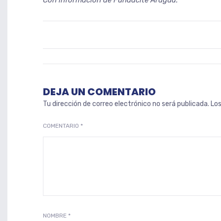
Con información de Fundacite Aragua.
DEJA UN COMENTARIO
Tu dirección de correo electrónico no será publicada.
Lo
COMENTARIO
*
NOMBRE
*