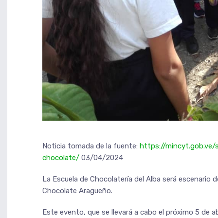
Noticia tomada de la fuente:
https://mincyt.gob.ve/s
chocolate/
03/04/2024
La Escuela de Chocolatería del Alba será escenario de
Chocolate Aragueño.
Este evento, que se llevará a cabo el próximo 5 de ab