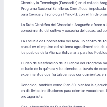
Ciencia y la Tecnología (Fundacite) en el estado Aragu
Programa Nacional Semilleros Científicos, impulsado 
para Ciencia y Tecnología (Mincyt), con el fin de prom
La Ruta Científica del Chocolate Aragueño ofrece a l
conocimiento del cultivo y cosecha del cacao, así 
La Escuela de Chocolatería del Alba, un centro de for
crucial en el impulso del sistema agroalimentario del
los pueblos de la Alianza Bolivariana para los Pueblo
El Plan de Masificación de la Ciencia del Programa Na
estudio de la química y las ciencias, a través de ex
experimentos que fortalecen sus conocimientos en c
Conocido, también como Plan 50, plantea la ejecució
en distintas instituciones para orientar vocaciones 
protagonista.